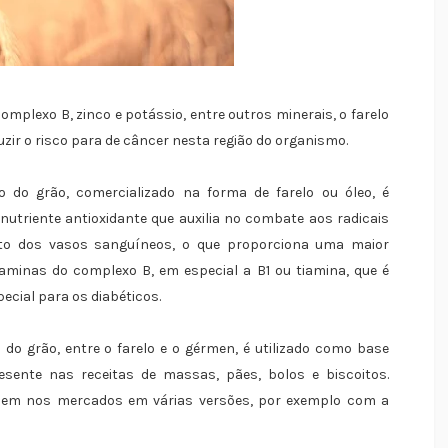
complexo B, zinco e potássio, entre outros minerais, o farelo
eduzir o risco para de câncer nesta região do organismo.
o grão, comercializado na forma de farelo ou óleo, é
nutriente antioxidante que auxilia no combate aos radicais
ento dos vasos sanguíneos, o que proporciona uma maior
taminas do complexo B, em especial a B1 ou tiamina, que é
ecial para os diabéticos.
 do grão, entre o farelo e o gérmen, é utilizado como base
esente nas receitas de massas, pães, bolos e biscoitos.
da em nos mercados em várias versões, por exemplo com a