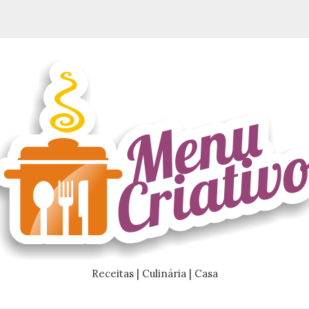
Receitas | Culinária | Casa