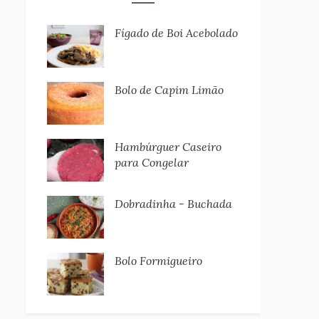
Fígado de Boi Acebolado
Bolo de Capim Limão
Hambúrguer Caseiro
para Congelar
Dobradinha - Buchada
Bolo Formigueiro