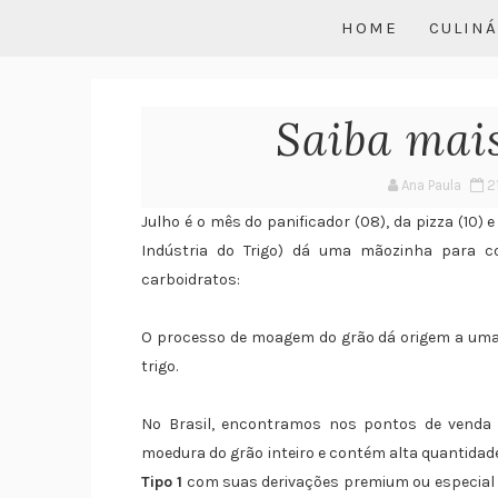
HOME
CULINÁ
Saiba mais
Ana Paula
21
Julho é o mês do panificador (08), da pizza (10) e
Indústria do Trigo) dá uma mãozinha para 
carboidratos:
O processo de moagem do grão dá origem a uma p
trigo.
No Brasil, encontramos nos pontos de vend
moedura do grão inteiro e contém alta quantidad
Tipo 1
com suas derivações premium ou especial 