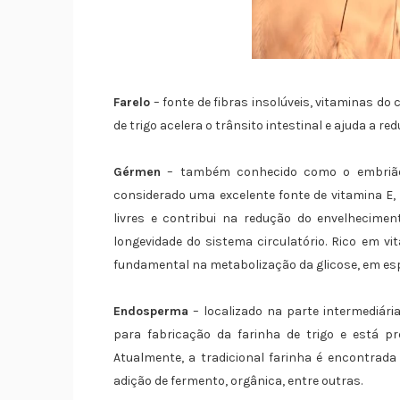
Farelo
– fonte de fibras insolúveis, vitaminas do 
de trigo acelera o trânsito intestinal e ajuda a r
Gérmen
– também conhecido como o embrião d
considerado uma excelente fonte de vitamina E, 
livres e contribui na redução do envelhecim
longevidade do sistema circulatório. Rico em vi
fundamental na metabolização da glicose, em esp
Endosperma
– localizado na parte intermediária
para fabricação da farinha de trigo e está pr
Atualmente, a tradicional farinha é encontra
adição de fermento, orgânica, entre outras.