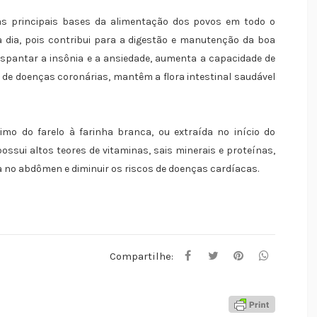
s principais bases da alimentação dos povos em todo o
a dia, pois contribui para a digestão e manutenção da boa
spantar a insônia e a ansiedade, aumenta a capacidade de
o de doenças coronárias, mantêm a flora intestinal saudável
imo do farelo à farinha branca, ou extraída no início do
ossui altos teores de vitaminas, sais minerais e proteínas,
a no abdômen e diminuir os riscos de doenças cardíacas.
Compartilhe: