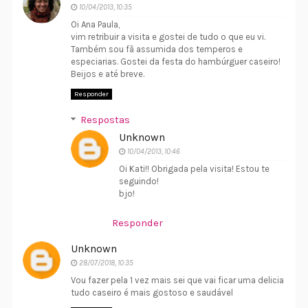
10/04/2013, 10:35
Oi Ana Paula,
vim retribuir a visita e gostei de tudo o que eu vi.
Também sou fã assumida dos temperos e
especiarias. Gostei da festa do hambúrguer caseiro!
Beijos e até breve.
Responder
Respostas
Unknown
10/04/2013, 10:46
Oi Kati!! Obrigada pela visita! Estou te
seguindo!
bjo!
Responder
Unknown
28/07/2018, 10:35
Vou fazer pela 1 vez mais sei que vai ficar uma delicia
tudo caseiro é mais gostoso e saudável