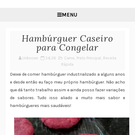
MENU
Hambúrguer Caseiro
para Congelar
Unknown
3.6.26
Carne
,
Prato Principal
,
Receita
Rápida
Deixei de comer hambúrguer industrializado a alguns anos
e desde então eu faço meu próprio hambúrguer. Não acho
que dá tanto trabalho assim e ainda posso fazer variações
de sabores. Tudo isso aliado a muito mais sabor e
hambúrgueres mais saudáveis!