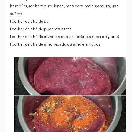
hambúrguer bem suculento, mas com mais gordura, use
acém)
1 colher de chá de sal
1 colher de chá de pimenta preta
1 colher de chá de ervas da sua preferência (usei orégano)
1 colher de chá de alho picado ou alho em flocos