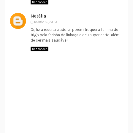
Responder
Natália
05/11/2018, 23:23
Oi, fiz a receita e adorei, porém troquei a farinha de
trigo pela farinha de linhaça e deu super certo, além
de ser mais saudável!
Responder