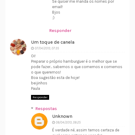
Se quiser me manda os nomes por
email!
Bjos
;)
Responder
Um toque de canela
07/04/2013, 07:35
Oi!
Preparar o próprio hamburguer é o melhor que se
pode fazer... sabemos o que comemos e comemos
o que queremos!
Boa sugestão esta de hoje!
beijinhos
Paula
Responder
Respostas
Unknown
08/04/2013, 08:25
É verdade né, assim temos certeza de