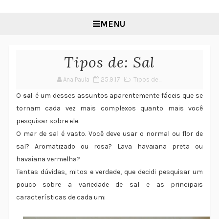
MENU
Tipos de: Sal
Ana Paula
25.9.17
Tipos de...
O
sal
é um desses assuntos aparentemente fáceis que se
tornam cada vez mais complexos quanto mais você
pesquisar sobre ele.
O mar de sal é vasto. Você deve usar o normal ou flor de
sal? Aromatizado ou rosa? Lava havaiana preta ou
havaiana vermelha?
Tantas dúvidas, mitos e verdade, que decidi pesquisar um
pouco sobre a variedade de sal e as principais
características de cada um: