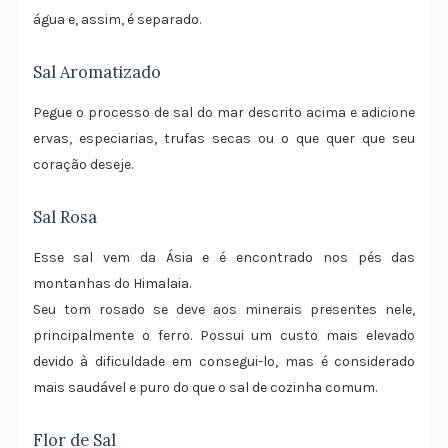
água e, assim, é separado.
Sal Aromatizado
Pegue o processo de sal do mar descrito acima e adicione
ervas, especiarias, trufas secas ou o que quer que seu
coração deseje.
Sal Rosa
Esse sal vem da Ásia e é encontrado nos pés das
montanhas do Himalaia.
Seu tom rosado se deve aos minerais presentes nele,
principalmente o ferro. Possui um custo mais elevado
devido à dificuldade em consegui-lo, mas é considerado
mais saudável e puro do que o sal de cozinha comum.
Flor de Sal