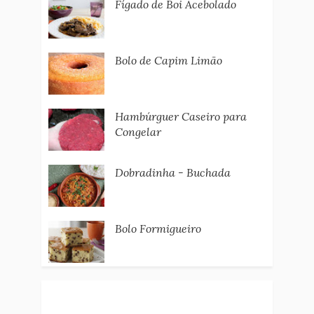
Fígado de Boi Acebolado
Bolo de Capim Limão
Hambúrguer Caseiro para
Congelar
Dobradinha - Buchada
Bolo Formigueiro