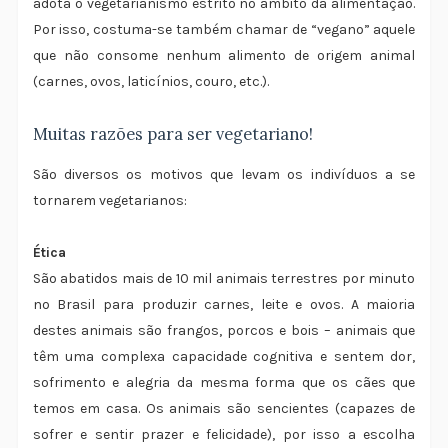
adota o vegetarianismo estrito no âmbito da alimentação.
Por isso, costuma-se também chamar de “vegano” aquele
que não consome nenhum alimento de origem animal
(carnes, ovos, laticínios, couro, etc.).
Muitas razões para ser vegetariano!
São diversos os motivos que levam os indivíduos a se
tornarem vegetarianos:
Ética
São abatidos mais de 10 mil animais terrestres por minuto
no Brasil para produzir carnes, leite e ovos. A maioria
destes animais são frangos, porcos e bois – animais que
têm uma complexa capacidade cognitiva e sentem dor,
sofrimento e alegria da mesma forma que os cães que
temos em casa. Os animais são sencientes (capazes de
sofrer e sentir prazer e felicidade), por isso a escolha