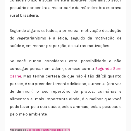
comida no lixo é socialmente inaceitável. Ademais, o setor
pecuário concentra a maior parte da mão-de-obra escrava
rural brasileira.
Segundo alguns estudos, a principal motivação de adoção
do vegetarianismo é a ética, seguido da motivação de
saúde e, em menor proporção, de outras motivações.
Se você nunca considerou esta possibilidade e não
consegue pensar em aderir, comece com a
Segunda Sem
Carne
. Mas tenha certeza de que não é tão difícil quanto
parece, é surpreendentemente delicioso, aumenta (em vez
de diminuir) o seu repertório de pratos, culinárias e
alimentos e, mais importante ainda, é o melhor que você
pode fazer pela sua saúde, pelos animais, pelas pessoas e
pelo meio ambiente.
Adaptado de
Sociedade Vegetariana Brasileira