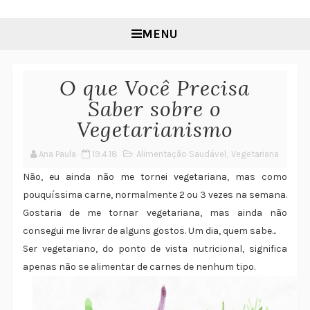
MENU
O que Você Precisa
Saber sobre o
Vegetarianismo
Ana Paula
19.4.18
Alimentação Saudável
,
Vegetariana
Não, eu ainda não me tornei vegetariana, mas como
pouquíssima carne, normalmente 2 ou 3 vezes na semana.
Gostaria de me tornar vegetariana, mas ainda não
consegui me livrar de alguns gostos. Um dia, quem sabe...
Ser vegetariano, do ponto de vista nutricional, significa
apenas não se alimentar de carnes de nenhum tipo.