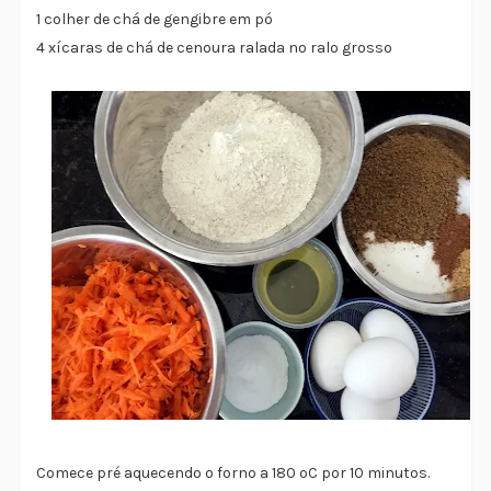
1 colher de chá de gengibre em pó
4 xícaras de chá de cenoura ralada no ralo grosso
Comece pré aquecendo o forno a 180 ºC por 10 minutos.