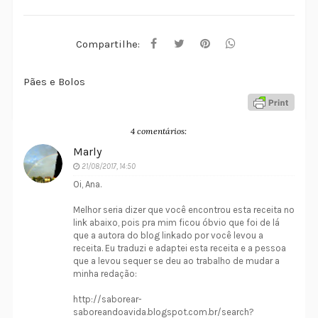
Compartilhe:
Pães e Bolos
4 comentários:
Marly
21/08/2017, 14:50
Oi, Ana.
Melhor seria dizer que você encontrou esta receita no
link abaixo, pois pra mim ficou óbvio que foi de lá
que a autora do blog linkado por você levou a
receita. Eu traduzi e adaptei esta receita e a pessoa
que a levou sequer se deu ao trabalho de mudar a
minha redação:
http://saborear-
saboreandoavida.blogspot.com.br/search?