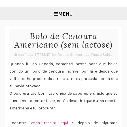
MENU
Bolo de Cenoura
Americano (sem lactose)
Ana Paula
21.8.17
Doce e Sobremesa
,
Pães e Bolos
Quando fui ao Canadá, comentei nesse post que havia
comido um bolo de cenoura incrível por lá e desde que
voltei tenho procurado a receita mais parecida com a que
eu havia provado.
O bolo era tão bom, tão cheio de sabores e úmido que eu
queria muito tentar fazer, então descobri que é uma receita
americana e fui procurar.
Encontrei
essa receita aqui
e depois de algumas