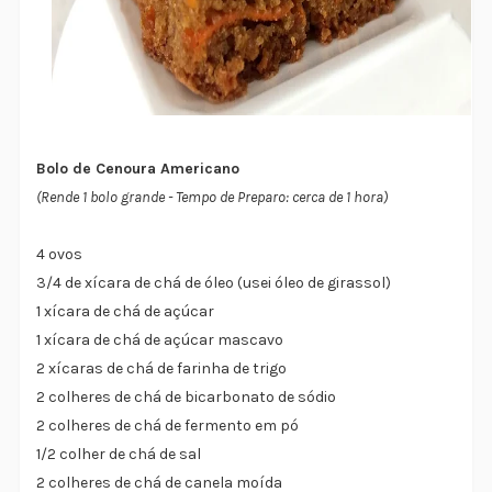
Bolo de Cenoura Americano
(Rende 1 bolo grande - Tempo de Preparo: cerca de 1 hora)
4 ovos
3/4 de xícara de chá de óleo (usei óleo de girassol)
1 xícara de chá de açúcar
1 xícara de chá de açúcar mascavo
2 xícaras de chá de farinha de trigo
2 colheres de chá de bicarbonato de sódio
2 colheres de chá de fermento em pó
1/2 colher de chá de sal
2 colheres de chá de canela moída