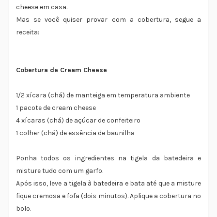
cheese em casa.
Mas se você quiser provar com a cobertura, segue a
receita:
Cobertura de Cream Cheese
1/2 xícara (chá) de manteiga em temperatura ambiente
1 pacote de cream cheese
4 xícaras (chá) de açúcar de confeiteiro
1 colher (chá) de essência de baunilha
Ponha todos os ingredientes na tigela da batedeira e
misture tudo com um garfo.
Após isso, leve a tigela à batedeira e bata até que a misture
fique cremosa e fofa (dois minutos). Aplique a cobertura no
bolo.