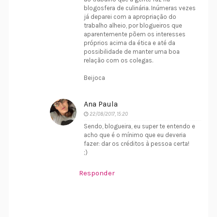
blogosfera de culinária. Inúmeras vezes
já deparei com a apropriação do
trabalho alheio, por blogueiros que
aparentemente põem os interesses
próprios acima da ética e até da
possibilidade de manter uma boa
relação com os colegas.
Beijoca
Ana Paula
22/08/2017, 15:20
Sendo, blogueira, eu super te entendo e
acho que é o mínimo que eu deveria
fazer: dar os créditos à pessoa certa!
;)
Responder