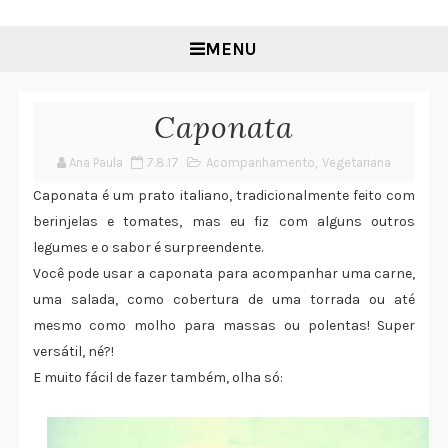
MENU
Caponata
Ana Paula
7.8.17
Acompanhamento
,
Vegetariana
Caponata é um prato italiano, tradicionalmente feito com
berinjelas e tomates, mas eu fiz com alguns outros
legumes e o sabor é surpreendente.
Você pode usar a caponata para acompanhar uma carne,
uma salada, como cobertura de uma torrada ou até
mesmo como molho para massas ou polentas! Super
versátil, né?!
E muito fácil de fazer também, olha só: