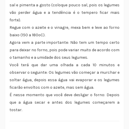
sal e pimenta a gosto (coloque pouco sal, pois os legumes
vão perder água e a tendência é o tempero ficar mais
forte).
Regue com o azeite e o vinagre, mexa bem e leve ao forno
baixo (150 a 180ºC).
Agora vem a parte importante: Não tem um tempo certo
para deixar no forno, pois pode variar muito de acordo com
o tamanho e a umidade dos seus legumes.
Você terá que dar uma olhada a cada 10 minutos e
observar o seguinte: Os legumes vão começar a murchar e
soltar água, depois essa água vai evaporar e os legumes
ficarão envoltos com o azeite, mas sem água.
É nesse momento que você deve desligar o forno: Depois
que a água secar e antes dos legumes começarem a
tostar.