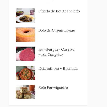
Fígado de Boi Acebolado
Bolo de Capim Limão
Hambúrguer Caseiro
para Congelar
Dobradinha - Buchada
Bolo Formigueiro