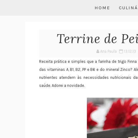
HOME
CULINÁ
Terrine de Pe
Ana Paula
13.12.13
Receita prática e simples que a farinha de trigo Finn
das vitaminas A, B1, B2, PP e B6 e do mineral Zinco? A
nutrientes atendem às necessidades nutricionais da
saúde. Adorei a novidade.