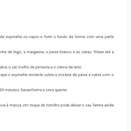
 de espinafre no vapor e forre o fundo da forma com uma parte
ha de trigo, a margarina, o peixe branco e as claras. Triture até a
alsa, o sal, molho de pimenta e o creme de leite.
que o espinafre restante sobre a mistura de peixe e cubra com o
30 minutos. Desenforme e sirva quente.
cia à massa. Um toque de tomilho pode deixar o seu Terrine ainda