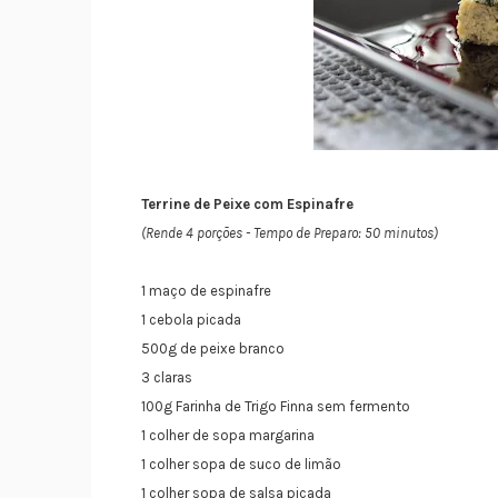
Terrine de Peixe com Espinafre
(Rende 4 porções - Tempo de Preparo: 50 minutos)
1 maço de espinafre
1 cebola picada
500g de peixe branco
3 claras
100g Farinha de Trigo Finna sem fermento
1 colher de sopa margarina
1 colher sopa de suco de limão
1 colher sopa de salsa picada