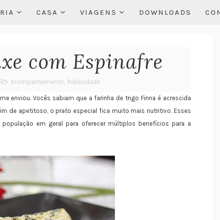
RIA
CASA
VIAGENS
DOWNLOADS
CO
ixe com Espinafre
Acompanhamento
,
Publicidade
a me enviou. Vocês sabiam que a farinha de trigo Finna é acrescida
lém de apetitoso, o prato especial fica muito mais nutritivo. Esses
 população em geral para oferecer múltiplos benefícios para a