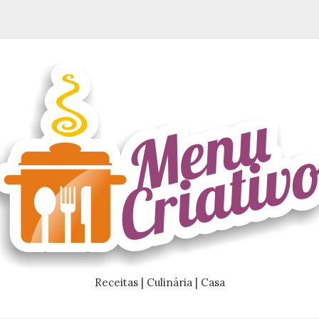
Receitas | Culinária | Casa