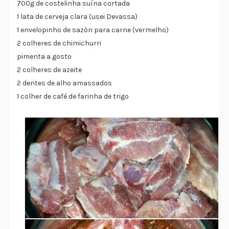
700g de costelinha suína cortada
1 lata de cerveja clara (usei Devassa)
1 envelopinho de sazòn para carne (vermelho)
2 colheres de chimichurri
pimenta a gosto
2 colheres de azeite
2 dentes de alho amassados
1 colher de café de farinha de trigo