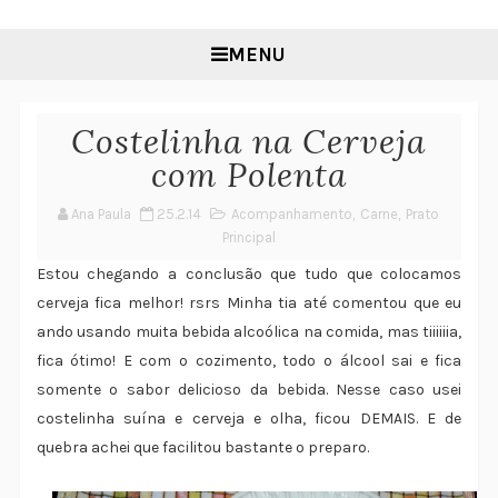
MENU
Costelinha na Cerveja
com Polenta
Ana Paula
25.2.14
Acompanhamento
,
Carne
,
Prato
Principal
Estou chegando a conclusão que tudo que colocamos
cerveja fica melhor! rsrs Minha tia até comentou que eu
ando usando muita bebida alcoólica na comida, mas tiiiiiia,
fica ótimo! E com o cozimento, todo o álcool sai e fica
somente o sabor delicioso da bebida. Nesse caso usei
costelinha suína e cerveja e olha, ficou DEMAIS. E de
quebra achei que facilitou bastante o preparo.