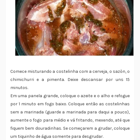
Comece misturando a costelinha com a cerveja, o sazòn, o
chimichurri e a pimenta. Deixe descansar por uns 15
minutos.
Em uma panela grande, coloque o azeite e o alho e refogue
por 1 minuto em fogo baixo. Coloque então as costelinhas
sem a marinada (guarde a marinada para daqui a pouco),
aumente o fogo para médio e vá fritando, mexendo, até que
fiquem bem douradinhas. Se começarem a grudar, coloque
um tiquinho de água somente para desgrudar.