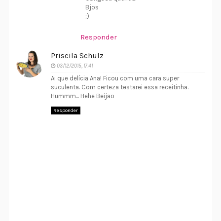
Bjos
;)
Responder
Priscila Schulz
03/12/2015, 17:41
Ai que delícia Ana! Ficou com uma cara super
suculenta. Com certeza testarei essa receitinha.
Hummm... Hehe Beijao
Responder