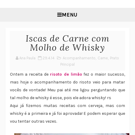
MENU
Iscas de Carne com
Molho de Whisky
Ana Paula
29.4.14
Acompanhamento
,
Carne
,
Prato
Principal
Ontem a receita de
risoto de limão
fez o maior sucesso,
mas hoje o acompanhamento do risoto veio para matar
vocês de vontade! Meu pai até me ligou perguntando que
tal molho de whisky é esse, pois ele adora whisky! rs
Aqui já fizemos muitas receitas com cerveja, mas com
whisky é a primeira e já foi aprovada! E podem esperar que
vou tentar outras vezes.