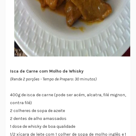
Isca de Carne com Molho de Whisky
(Rende 2 porções - Tempo de Preparo: 30 minutos)
400g de isca de carne (pode ser acém, alcatra, filé mignon,
contra filé)
2 colheres de sopa de azeite
2 dentes de alho amassados
1 dose de whisky de boa qualidade
1/2 xícara de leite com 1 colher de sopa de molho inglês e 1