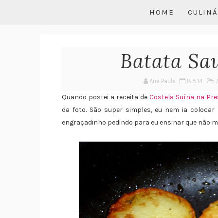
HOME
CULINÁ
Batata Sa
Ana Paula
8.5.14
Quando postei a receita de
Costela Suína na Pr
da foto. São super simples, eu nem ia coloca
engraçadinho pedindo para eu ensinar que não me