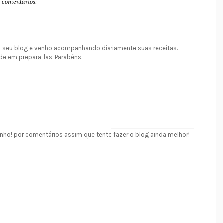
4 comentários:
no seu blog e venho acompanhando diariamente suas receitas.
de em prepara-las. Parabéns.
inho! por comentários assim que tento fazer o blog ainda melhor!