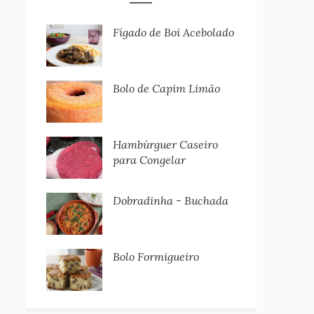
Fígado de Boi Acebolado
Bolo de Capim Limão
Hambúrguer Caseiro
para Congelar
Dobradinha - Buchada
Bolo Formigueiro