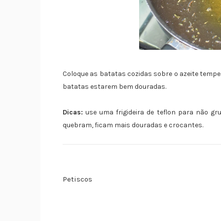
Coloque as batatas cozidas sobre o azeite tempe
batatas estarem bem douradas.
Dicas:
use uma frigideira de teflon para não g
quebram, ficam mais douradas e crocantes.
Petiscos