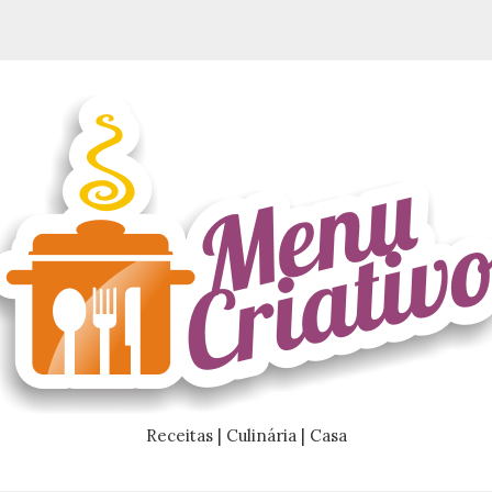
Receitas | Culinária | Casa