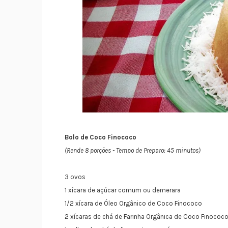
Bolo de Coco Finococo
(Rende 8 porções - Tempo de Preparo: 45 minutos)
3 ovos
1 xícara de açúcar comum ou demerara
1/2 xícara de Óleo Orgânico de Coco Finococo
2 xícaras de chá de Farinha Orgânica de Coco Finococ