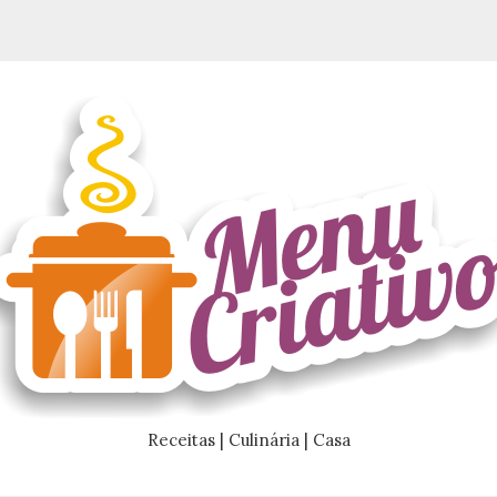
Receitas | Culinária | Casa