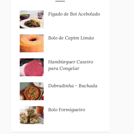
Fígado de Boi Acebolado
Bolo de Capim Limão
Hambúrguer Caseiro
para Congelar
Dobradinha - Buchada
Bolo Formigueiro