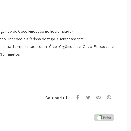
gânico de Coco Finococo no liquidificador .
oco Finococo e a farinha de trigo, alternadamente.
em uma forma untada com Óleo Orgânico de Coco Finococo e
 30 minutos.
Compartilhe: