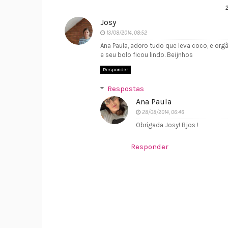
Josy
13/08/2014, 08:52
Ana Paula, adoro tudo que leva coco, e or
e seu bolo ficou lindo. Beijnhos
Responder
Respostas
Ana Paula
28/08/2014, 06:46
Obrigada Josy! Bjos !
Responder