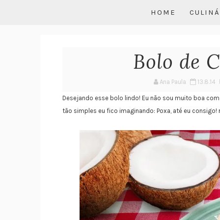
HOME
CULINÁ
Bolo de 
Ana Paula
13.8.14
Desejando esse bolo lindo! Eu não sou muito boa com 
tão simples eu fico imaginando: Poxa, até eu consigo! 