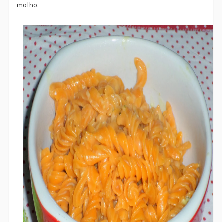
molho.