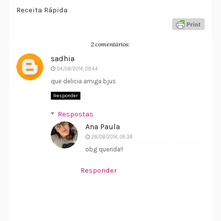
Receita Rápida
2 comentários:
sadhia
04/08/2014, 09:44
que delicia amiga bjus
Responder
Respostas
Ana Paula
28/08/2014, 06:38
obg querida!!
Responder