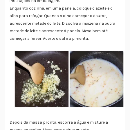
instruções na embalagem.
Enquanto cozinha, em uma panela, coloque o azeite e o
alho para refogar. Quando o alho começar a dourar,
acrescente metade do leite. Dissolva a maizena na outra
metade de leite e acrescente à panela. Mexa bem até
começar a ferver. Acerte o sal e a pimenta.
Depois da massa pronta, escorra a água e misture a
massa ao molho. Mexa bem e sirva quente.