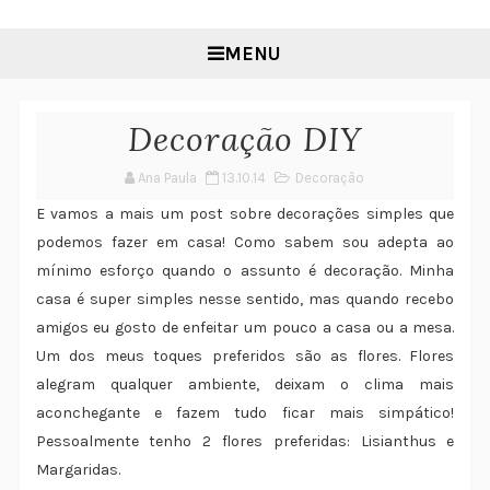
MENU
Decoração DIY
Ana Paula
13.10.14
Decoração
E vamos a mais um post sobre decorações simples que
podemos fazer em casa! Como sabem sou adepta ao
mínimo esforço quando o assunto é decoração. Minha
casa é super simples nesse sentido, mas quando recebo
amigos eu gosto de enfeitar um pouco a casa ou a mesa.
Um dos meus toques preferidos são as flores. Flores
alegram qualquer ambiente, deixam o clima mais
aconchegante e fazem tudo ficar mais simpático!
Pessoalmente tenho 2 flores preferidas: Lisianthus e
Margaridas.