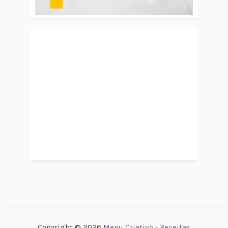
Copyright ©
2026
Menu Criativo - Receitas