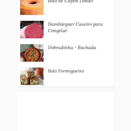
Bolo de Capim Limão
Hambúrguer Caseiro para
Congelar
Dobradinha - Buchada
Bolo Formigueiro