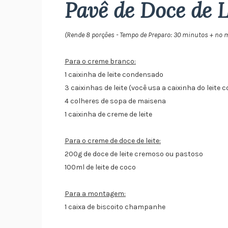
Pavê de Doce de L
(Rende 8 porções - Tempo de Preparo: 30 minutos + no 
Para o creme branco:
1 caixinha de leite condensado
3 caixinhas de leite (você usa a caixinha do leite
4 colheres de sopa de maisena
1 caixinha de creme de leite
Para o creme de doce de leite:
200g de doce de leite cremoso ou pastoso
100ml de leite de coco
Para a montagem:
1 caixa de biscoito champanhe