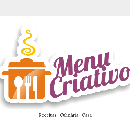
Receitas | Culinária | Casa