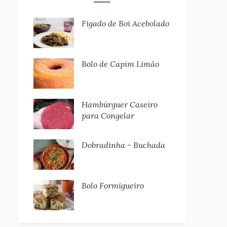
Fígado de Boi Acebolado
Bolo de Capim Limão
Hambúrguer Caseiro
para Congelar
Dobradinha - Buchada
Bolo Formigueiro