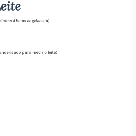
eite
mínimo 4 horas de geladeira)
 condensado para medir o leite)