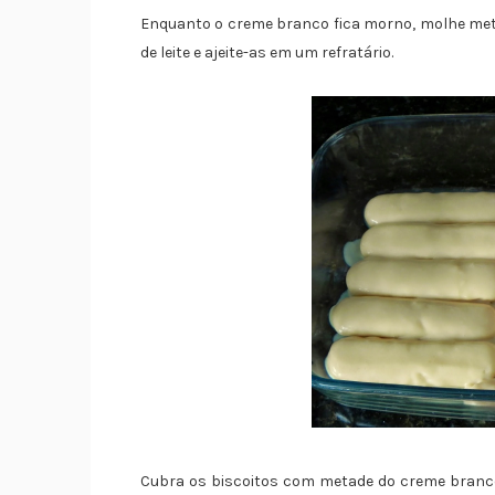
Enquanto o creme branco fica morno, molhe met
de leite e ajeite-as em um refratário.
Cubra os biscoitos com metade do creme branco.