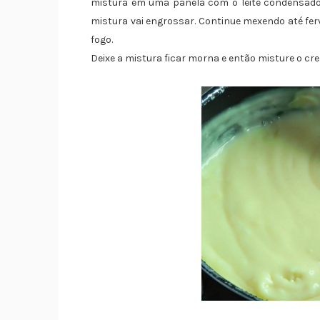
mistura em uma panela com o leite condensado e
mistura vai engrossar. Continue mexendo até fer
fogo.
Deixe a mistura ficar morna e então misture o cre