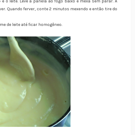
 o leite. Leve a panela ao fogo baixo e mexa sem parar. A
ver. Quando ferver, conte 2 minutos mexendo e então tire do
me de leite até ficar homogêneo.