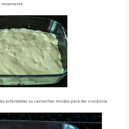
o novamente.
as esfareladas ou castanhas moídas para dar crocância.