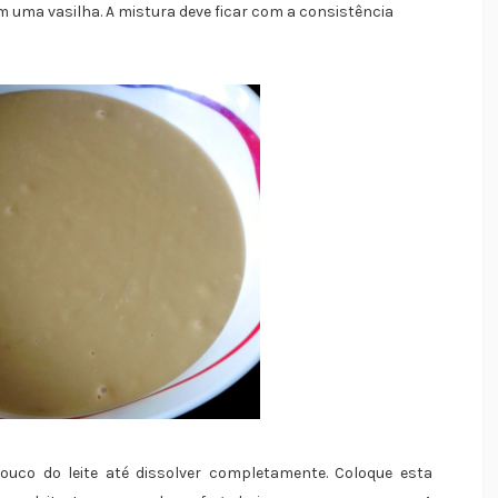
 em uma vasilha. A mistura deve ficar com a consistência
co do leite até dissolver completamente. Coloque esta