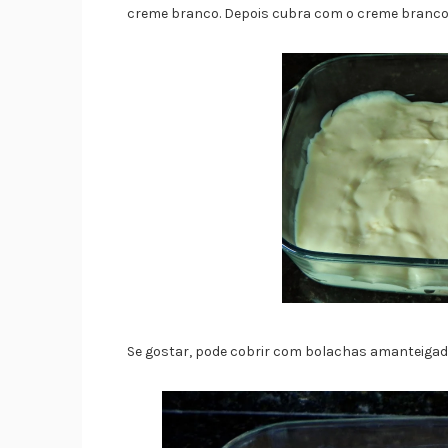
creme branco. Depois cubra com o creme branc
Se gostar, pode cobrir com bolachas amanteigad