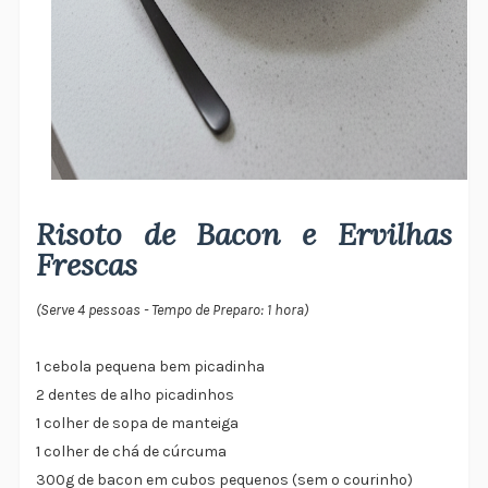
Risoto de Bacon e Ervilhas
Frescas
(Serve 4 pessoas - Tempo de Preparo: 1 hora)
1 cebola pequena bem picadinha
2 dentes de alho picadinhos
1 colher de sopa de manteiga
1 colher de chá de cúrcuma
300g de bacon em cubos pequenos (sem o courinho)