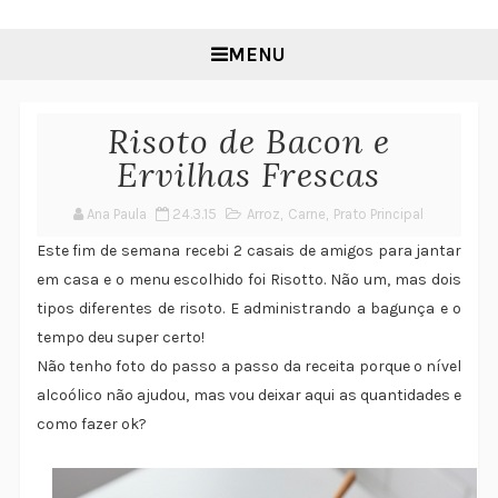
MENU
Risoto de Bacon e
Ervilhas Frescas
Ana Paula
24.3.15
Arroz
,
Carne
,
Prato Principal
Este fim de semana recebi 2 casais de amigos para jantar
em casa e o menu escolhido foi Risotto. Não um, mas dois
tipos diferentes de risoto. E administrando a bagunça e o
tempo deu super certo!
Não tenho foto do passo a passo da receita porque o nível
alcoólico não ajudou, mas vou deixar aqui as quantidades e
como fazer ok?