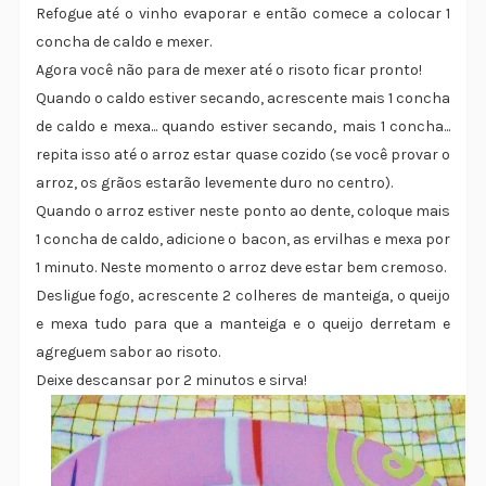
Refogue até o vinho evaporar e então comece a colocar 1
concha de caldo e mexer.
Agora você não para de mexer até o risoto ficar pronto!
Quando o caldo estiver secando, acrescente mais 1 concha
de caldo e mexa... quando estiver secando, mais 1 concha...
repita isso até o arroz estar quase cozido (se você provar o
arroz, os grãos estarão levemente duro no centro).
Quando o arroz estiver neste ponto ao dente, coloque mais
1 concha de caldo, adicione o bacon, as ervilhas e mexa por
1 minuto. Neste momento o arroz deve estar bem cremoso.
Desligue fogo, acrescente 2 colheres de manteiga, o queijo
e mexa tudo para que a manteiga e o queijo derretam e
agreguem sabor ao risoto.
Deixe descansar por 2 minutos e sirva!