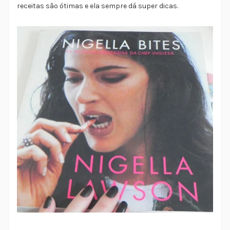
receitas são ótimas e ela sempre dá super dicas.