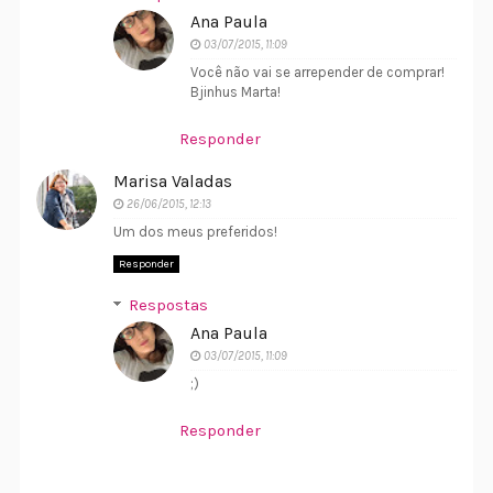
Ana Paula
03/07/2015, 11:09
Você não vai se arrepender de comprar!
Bjinhus Marta!
Responder
Marisa Valadas
26/06/2015, 12:13
Um dos meus preferidos!
Responder
Respostas
Ana Paula
03/07/2015, 11:09
;)
Responder