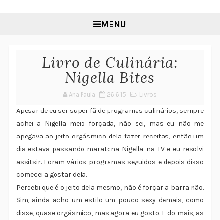
MENU
Livro de Culinária:
Nigella Bites
Ana Paula
26.6.15
Livros
Apesar de eu ser super fã de programas culinários, sempre
achei a Nigella meio forçada, não sei, mas eu não me
apegava ao jeito orgásmico dela fazer receitas, então um
dia estava passando maratona Nigella na TV e eu resolvi
assitsir. Foram vários programas seguidos e depois disso
comecei a gostar dela.
Percebi que é o jeito dela mesmo, não é forçar a barra não.
Sim, ainda acho um estilo um pouco sexy demais, como
disse, quase orgásmico, mas agora eu gosto. E do mais, as