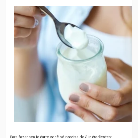
Para fazer seu iogurte você só precisa de 2 ingredientes: