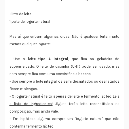
1 litro de leite
1 pote de iogurte natural
Mas aí que entram algumas dicas: Não é qualquer leite, muito
menos qualquer iogurte:
- Use o
leite tipo A integral
, que fica na geladeira do
supermercado. O leite de caixinha (UHT) pode ser usado, mas
nem sempre fica com uma consistência bacana.
- Use sempre o leite integral, os semi desnatados ou desnatados
ficam molengas.
- O iogurte natural é feito
apenas
de leite e fermento lácteo.
Leia
a lista de ingredientes!
Alguns terão leite reconstituído na
composição, mas ainda vale.
- Em hipótese alguma compre um "iogurte natural" que não
contenha fermento lácteo.