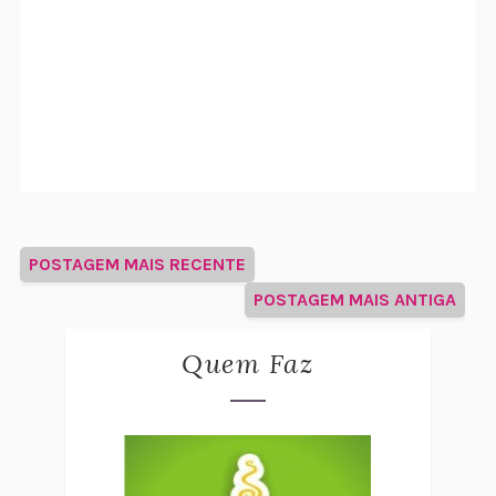
POSTAGEM MAIS RECENTE
POSTAGEM MAIS ANTIGA
Quem Faz