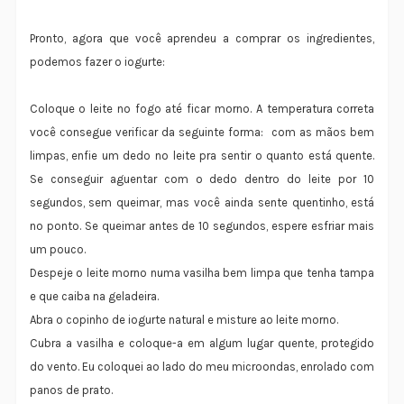
Pronto, agora que você aprendeu a comprar os ingredientes,
podemos fazer o iogurte:
Coloque o leite no fogo até ficar morno. A temperatura correta
você consegue verificar da seguinte forma: com as mãos bem
limpas, enfie um dedo no leite pra sentir o quanto está quente.
Se conseguir aguentar com o dedo dentro do leite por 10
segundos, sem queimar, mas você ainda sente quentinho, está
no ponto. Se queimar antes de 10 segundos, espere esfriar mais
um pouco.
Despeje o leite morno numa vasilha bem limpa que tenha tampa
e que caiba na geladeira.
Abra o copinho de iogurte natural e misture ao leite morno.
Cubra a vasilha e coloque-a em algum lugar quente, protegido
do vento. Eu coloquei ao lado do meu microondas, enrolado com
panos de prato.