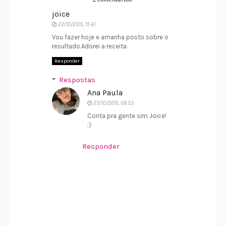
joice
22/10/2015, 15:41
Vou fazer hoje e amanha posto sobre o
resultado.Adorei a receita.
Responder
Respostas
Ana Paula
23/10/2015, 08:53
Conta pra gente sim Joice!
:)
Responder