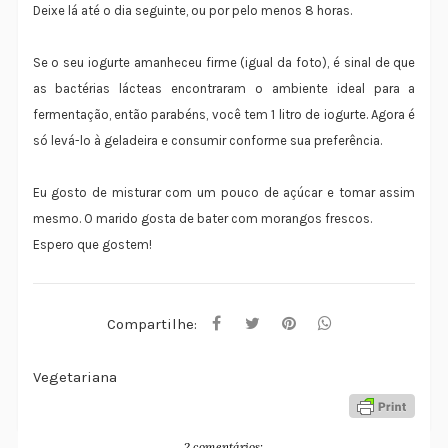
Deixe lá até o dia seguinte, ou por pelo menos 8 horas.
Se o seu iogurte amanheceu firme (igual da foto), é sinal de que
as bactérias lácteas encontraram o ambiente ideal para a
fermentação, então parabéns, você tem 1 litro de iogurte. Agora é
só levá-lo à geladeira e consumir conforme sua preferência.
Eu gosto de misturar com um pouco de açúcar e tomar assim
mesmo. O marido gosta de bater com morangos frescos.
Espero que gostem!
Compartilhe:
Vegetariana
2 comentários: