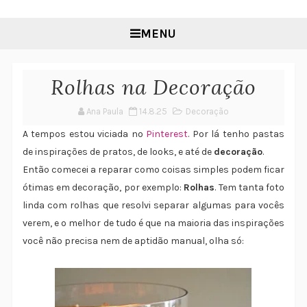
MENU
Rolhas na Decoração
Ana Paula
14.8.25
Decoração
A tempos estou viciada no
Pinterest
. Por lá tenho pastas
de inspirações de pratos, de looks, e até de
decoração
.
Então comecei a reparar como coisas simples podem ficar
ótimas em decoração, por exemplo:
Rolhas
. Tem tanta foto
linda com rolhas que resolvi separar algumas para vocês
verem, e o melhor de tudo é que na maioria das inspirações
você não precisa nem de aptidão manual, olha só: