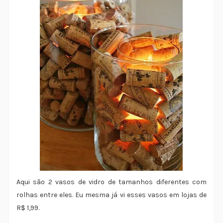
Aqui são 2 vasos de vidro de tamanhos diferentes com
rolhas entre eles. Eu mesma já vi esses vasos em lojas de
R$ 1,99.