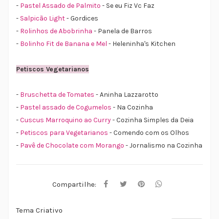
-
Pastel Assado de Palmito
- Se eu Fiz Vc Faz
-
Salpicão Light
- Gordices
-
Rolinhos de Abobrinha
- Panela de Barros
-
Bolinho Fit de Banana e Mel
- Heleninha's Kitchen
Petiscos Vegetarianos
-
Bruschetta de Tomates
- Aninha Lazzarotto
-
Pastel assado de Cogumelos
- Na Cozinha
-
Cuscus Marroquino ao Curry
- Cozinha Simples da Deia
-
Petiscos para Vegetarianos
- Comendo com os Olhos
-
Pavê de Chocolate com Morango
- Jornalismo na Cozinha
Compartilhe:
Tema Criativo