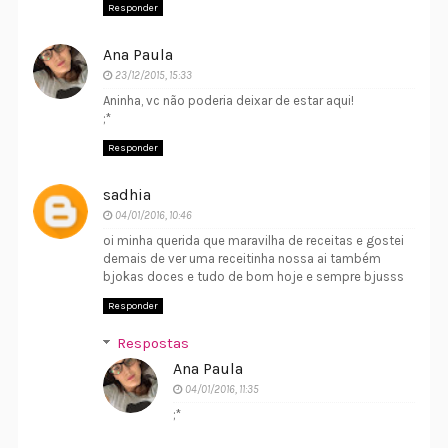
Responder
Ana Paula
23/12/2015, 15:33
Aninha, vc não poderia deixar de estar aqui!
;*
Responder
sadhia
04/01/2016, 10:46
oi minha querida que maravilha de receitas e gostei
demais de ver uma receitinha nossa ai também
bjokas doces e tudo de bom hoje e sempre bjusss
Responder
Respostas
Ana Paula
04/01/2016, 11:35
;*