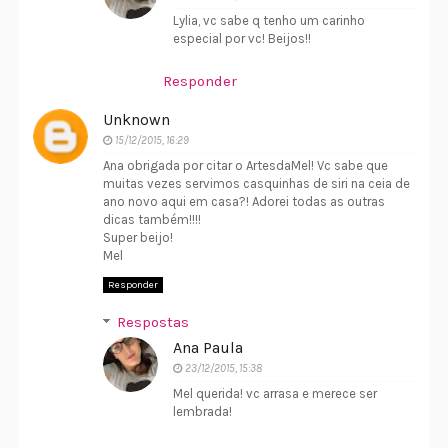
Lylia, vc sabe q tenho um carinho
especial por vc! Beijos!!
Responder
Unknown
15/12/2015, 16:29
Ana obrigada por citar o ArtesdaMel! Vc sabe que
muitas vezes servimos casquinhas de siri na ceia de
ano novo aqui em casa?! Adorei todas as outras
dicas também!!!!
Super beijo!
Mel
Responder
Respostas
Ana Paula
23/12/2015, 15:38
Mel querida! vc arrasa e merece ser
lembrada!