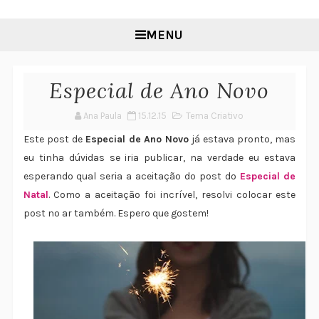
MENU
Especial de Ano Novo
Ana Paula
15.12.15
Tema Criativo
Este post de
Especial de Ano Novo
já estava pronto, mas
eu tinha dúvidas se iria publicar, na verdade eu estava
esperando qual seria a aceitação do post do
Especial de
Natal
. Como a aceitação foi incrível, resolvi colocar este
post no ar também. Espero que gostem!