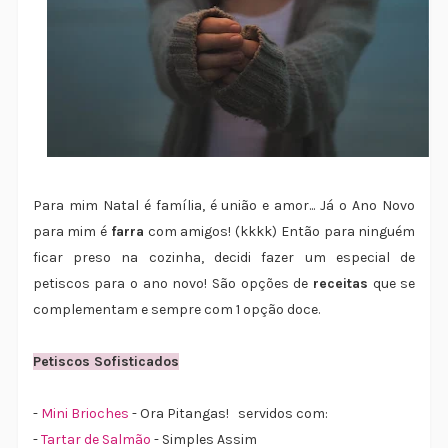
Para mim Natal é família, é união e amor... Já o Ano Novo
para mim é
farra
com amigos! (kkkk) Então para ninguém
ficar preso na cozinha, decidi fazer um especial de
petiscos para o ano novo! São opções de
receitas
que se
complementam e sempre com 1 opção doce.
Petiscos Sofisticados
-
Mini Brioches
- Ora Pitangas! servidos com:
-
Tartar de Salmão
- Simples Assim