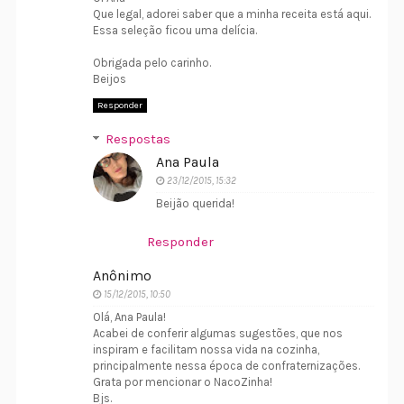
Que legal, adorei saber que a minha receita está aqui.
Essa seleção ficou uma delícia.
Obrigada pelo carinho.
Beijos
Responder
Respostas
Ana Paula
23/12/2015, 15:32
Beijão querida!
Responder
Anônimo
15/12/2015, 10:50
Olá, Ana Paula!
Acabei de conferir algumas sugestões, que nos
inspiram e facilitam nossa vida na cozinha,
principalmente nessa época de confraternizações.
Grata por mencionar o NacoZinha!
Bjs.