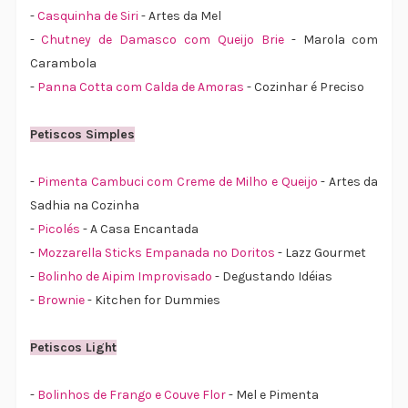
-
Casquinha de Siri
- Artes da Mel
-
Chutney de Damasco com Queijo Brie
- Marola com
Carambola
-
Panna Cotta com Calda de Amoras
- Cozinhar é Preciso
Petiscos Simples
-
Pimenta Cambuci com Creme de Milho e Queijo
- Artes da
Sadhia na Cozinha
-
Picolés
- A Casa Encantada
-
Mozzarella Sticks Empanada no Doritos
- Lazz Gourmet
-
Bolinho de Aipim Improvisado
- Degustando Idéias
-
Brownie
- Kitchen for Dummies
Petiscos Light
-
Bolinhos de Frango e Couve Flor
- Mel e Pimenta