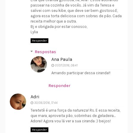
passear na cozinha de vocês. Já vim da Teresa e
salivei com seu kibe, que deve ser bem gostoso.E,
agora essa torta deliciosa com sobras de pão. Cada
receita melhor que a outra.
Bj e obrigada por estar conosco,
Lylia
Responder
Respostas
Ana Paula
01/07/2016, 08:41
Amando participar dessa ciranda!!
Responder
Adri
30/06/2016, 17:44
Teretetê é uma força da natureza! Rs. E essa receita,
que mara, aproveita pão, sobrinhas de geladeira...
Adorei! Agora vou lá ver a sua ciranda :) beijos!
Responder