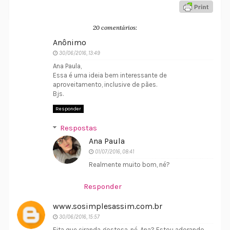
20 comentários:
Anônimo
30/06/2016, 13:49
Ana Paula,
Essa é uma ideia bem interessante de
aproveitamento, inclusive de pães.
Bjs.
Responder
Respostas
Ana Paula
01/07/2016, 08:41
Realmente muito bom, né?
Responder
www.sosimplesassim.com.br
30/06/2016, 15:57
Eita que ciranda gostosa, né, Ana? Estou adorando