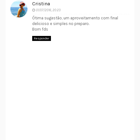
Cristina
01/07/2016, 20:23
Ótima sugestão, um aproveitamento com final
delicioso e simples no preparo.
Bom fds
Responder