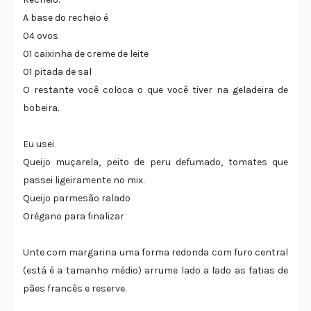
A base do recheio é
04 ovos
01 caixinha de creme de leite
01 pitada de sal
O restante você coloca o que você tiver na geladeira de
bobeira.
Eu usei
Queijo muçarela, peito de peru defumado, tomates que
passei ligeiramente no mix.
Queijo parmesão ralado
Orégano para finalizar
Unte com margarina uma forma redonda com furo central
(está é a tamanho médio) arrume lado a lado as fatias de
pães francês e reserve.