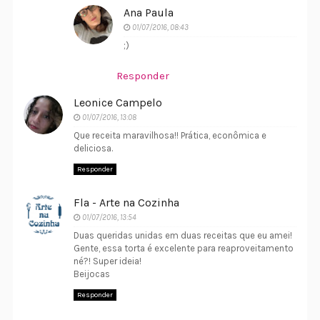
Ana Paula
01/07/2016, 08:43
;)
Responder
Leonice Campelo
01/07/2016, 13:08
Que receita maravilhosa!! Prática, econômica e
deliciosa.
Responder
Fla - Arte na Cozinha
01/07/2016, 13:54
Duas queridas unidas em duas receitas que eu amei!
Gente, essa torta é excelente para reaproveitamento
né?! Super ideia!
Beijocas
Responder