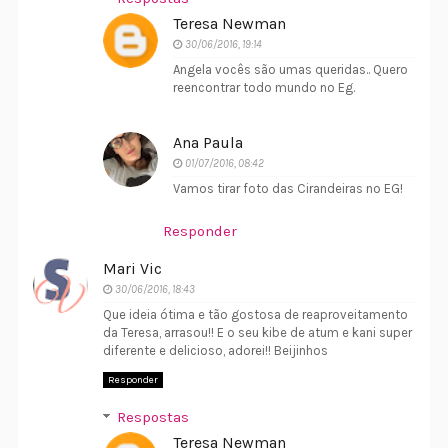
Teresa Newman
30/06/2016, 19:14
Angela vocês são umas queridas.. Quero
reencontrar todo mundo no Eg.
Ana Paula
01/07/2016, 08:42
Vamos tirar foto das Cirandeiras no EG!
Responder
Mari Vic
30/06/2016, 18:43
Que ideia ótima e tão gostosa de reaproveitamento
da Teresa, arrasou!! E o seu kibe de atum e kani super
diferente e delicioso, adorei!! Beijinhos
Responder
Respostas
Teresa Newman