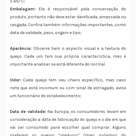
5 a10°C;
Embalagem:
Ela é responsável pela conservação do
produto, portanto não deve estar danificada, amassada ou
rasgada. Confira também informações importantes, como
data de validade, peso, origem e tipo;
Aparência:
Observe bem o aspecto visual e a textura do
queijo. Cada um tem sua própria característica, mas é
importante analisar se está diferente do normal.
Odor:
Cada queijo tem seu cheiro específico, mas caso
note que está incomum ou com sinal de estragado, avise
um funcionário do estabelecimento;
Data de validade:
Na Europa, os consumidores levam em
consideração a data de fabricação do queijo e o dia em que
vai ser consumido para escolher qual comprar. Alguns
preferem os queijos “maduros” (mais próximos do