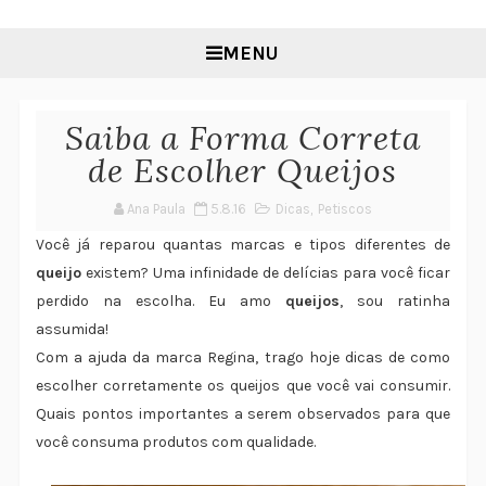
MENU
Saiba a Forma Correta
de Escolher Queijos
Ana Paula
5.8.16
Dicas
,
Petiscos
Você já reparou quantas marcas e tipos diferentes de
queijo
existem? Uma infinidade de delícias para você ficar
perdido na escolha. Eu amo
queijos
, sou ratinha
assumida!
Com a ajuda da marca Regina, trago hoje dicas de como
escolher corretamente os queijos que você vai consumir.
Quais pontos importantes a serem observados para que
você consuma produtos com qualidade.