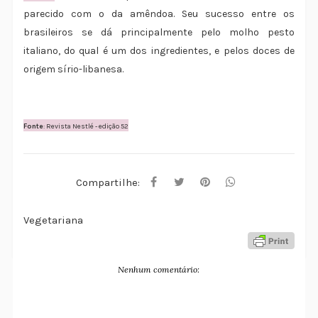
parecido com o da amêndoa. Seu sucesso entre os
brasileiros se dá principalmente pelo molho pesto
italiano, do qual é um dos ingredientes, e pelos doces de
origem sírio-libanesa.
Fonte
: Revista Nestlé - edição 52
Compartilhe:
Vegetariana
Nenhum comentário: