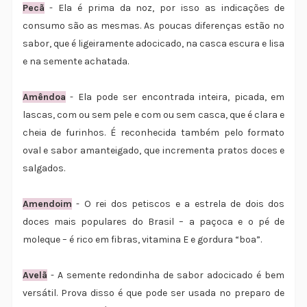
Pecã
- Ela é prima da noz, por isso as indicações de
consumo são as mesmas. As poucas diferenças estão no
sabor, que é ligeiramente adocicado, na casca escura e lisa
e na semente achatada.
Amêndoa
- Ela pode ser encontrada inteira, picada, em
lascas, com ou sem pele e com ou sem casca, que é clara e
cheia de furinhos. É reconhecida também pelo formato
oval e sabor amanteigado, que incrementa pratos doces e
salgados.
Amendoim
- O rei dos petiscos e a estrela de dois dos
doces mais populares do Brasil – a paçoca e o pé de
moleque – é rico em fibras, vitamina E e gordura “boa”.
Avelã
- A semente redondinha de sabor adocicado é bem
versátil. Prova disso é que pode ser usada no preparo de