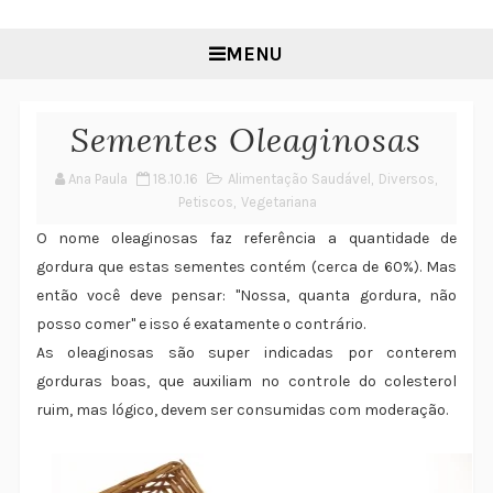
MENU
Sementes Oleaginosas
Ana Paula
18.10.16
Alimentação Saudável
,
Diversos
,
Petiscos
,
Vegetariana
O nome oleaginosas faz referência a quantidade de
gordura que estas sementes contém (cerca de 60%). Mas
então você deve pensar: "Nossa, quanta gordura, não
posso comer" e isso é exatamente o contrário.
As oleaginosas são super indicadas por conterem
gorduras boas, que auxiliam no controle do colesterol
ruim, mas lógico, devem ser consumidas com moderação.