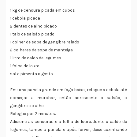
1 kg de cenoura picada em cubos
1 cebola picada
2 dentes de alho picado
1 talo de salsão picado
1 colher de sopa de gengibre ralado
2 colheres de sopa de manteiga
1 litro de caldo de legumes
1 folha de louro
sal e pimenta a gosto
Em uma panela grande em fogo baixo, refogue a cebola até
começar a murchar, então acrescente o salsão, o
gengibre e o alho.
Refogue por 2 minutos.
Adicione as cenouras e a folha de louro. Junte o caldo de
legumes, tampe a panela e após ferver, deixe cozinhando