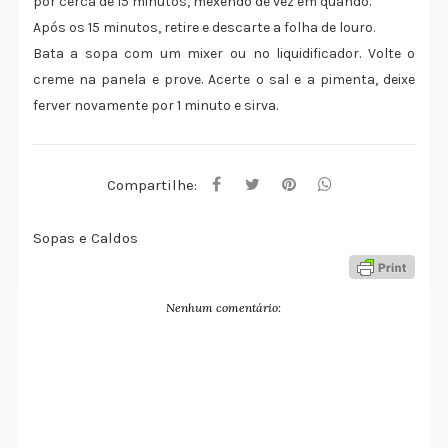
por cerca de 15 minutos, mexendo de vez em quando.
Após os 15 minutos, retire e descarte a folha de louro.
Bata a sopa com um mixer ou no liquidificador. Volte o
creme na panela e prove. Acerte o sal e a pimenta, deixe
ferver novamente por 1 minuto e sirva.
Compartilhe:
Sopas e Caldos
Nenhum comentário: