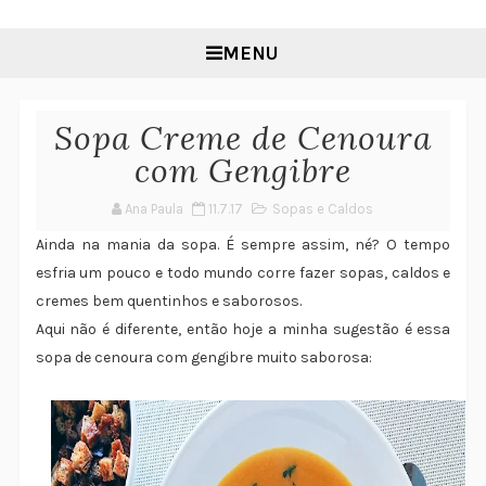
MENU
Sopa Creme de Cenoura
com Gengibre
Ana Paula
11.7.17
Sopas e Caldos
Ainda na mania da sopa. É sempre assim, né? O tempo
esfria um pouco e todo mundo corre fazer sopas, caldos e
cremes bem quentinhos e saborosos.
Aqui não é diferente, então hoje a minha sugestão é essa
sopa de cenoura com gengibre muito saborosa: