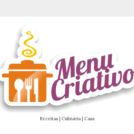
Receitas | Culinária | Casa