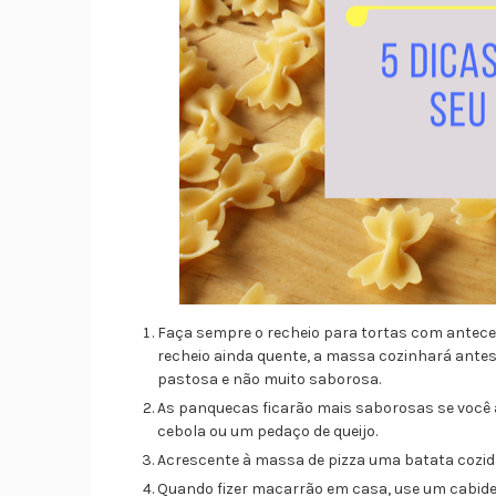
Faça sempre o recheio para tortas com antecedê
recheio ainda quente, a massa cozinhará antes
pastosa e não muito saborosa.
As panquecas ficarão mais saborosas se você a
cebola ou um pedaço de queijo.
Acrescente à massa de pizza uma batata cozida
Quando fizer macarrão em casa, use um cabide