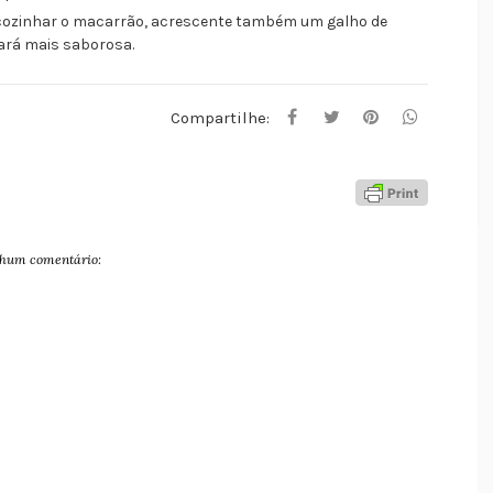
 cozinhar o macarrão, acrescente também um galho de
ará mais saborosa.
Compartilhe:
hum comentário: