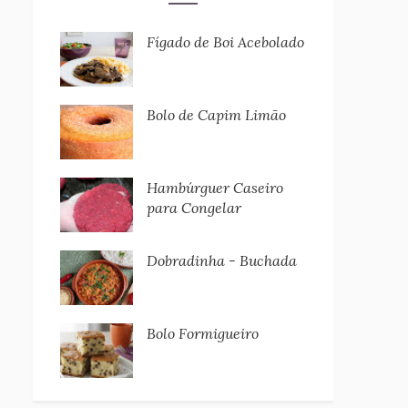
Fígado de Boi Acebolado
Bolo de Capim Limão
Hambúrguer Caseiro
para Congelar
Dobradinha - Buchada
Bolo Formigueiro