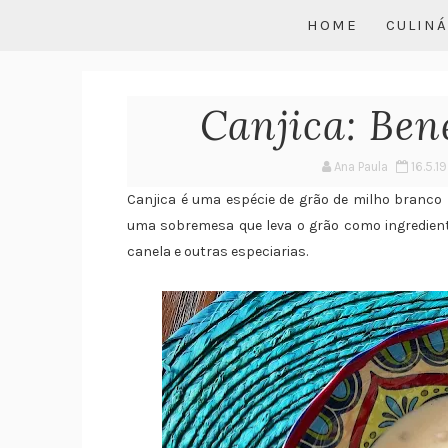
HOME
CULINÁ
Canjica: Bene
Ana Paula
16.5.19
Canjica é uma espécie de grão de milho branco
uma sobremesa que leva o grão como ingrediente
canela e outras especiarias.