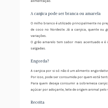
alimentação.
A canjica pode ser branca ou amarela
O milho branco é utilizado principalmente no p
de coco no Nordeste. Já a canjica, quente ou ge
variações.
O grão amarelo tem sabor mais acentuado e é i
salgadas.
Engorda?
A canjica por si só não é um alimento engordativ
Por isso, pode ser consumida por quem está ten
Para quem deseja consumir a sobremesa canjica,
açúcar por adoçante, leite de origem animal pelo 
Receita