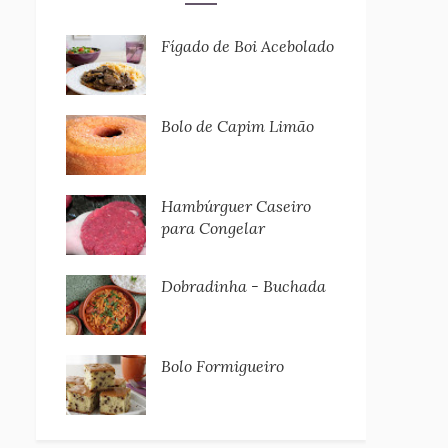
Fígado de Boi Acebolado
Bolo de Capim Limão
Hambúrguer Caseiro
para Congelar
Dobradinha - Buchada
Bolo Formigueiro