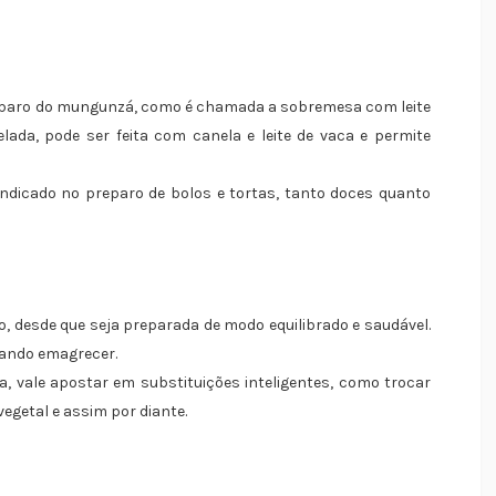
reparo do mungunzá, como é chamada a sobremesa com leite
lada, pode ser feita com canela e leite de vaca e permite
ndicado no preparo de bolos e tortas, tanto doces quanto
o, desde que seja preparada de modo equilibrado e saudável.
tando emagrecer.
 vale apostar em substituições inteligentes, como trocar
vegetal e assim por diante.