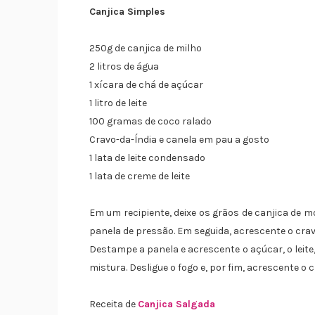
Canjica Simples
250g de canjica de milho
2 litros de água
1 xícara de chá de açúcar
1 litro de leite
100 gramas de coco ralado
Cravo-da-Índia e canela em pau a gosto
1 lata de leite condensado
1 lata de creme de leite
Em um recipiente, deixe os grãos de canjica de m
panela de pressão. Em seguida, acrescente o crav
Destampe a panela e acrescente o açúcar, o leite,
mistura. Desligue o fogo e, por fim, acrescente o c
Receita de
Canjica Salgada