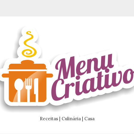
Receitas | Culinária | Casa