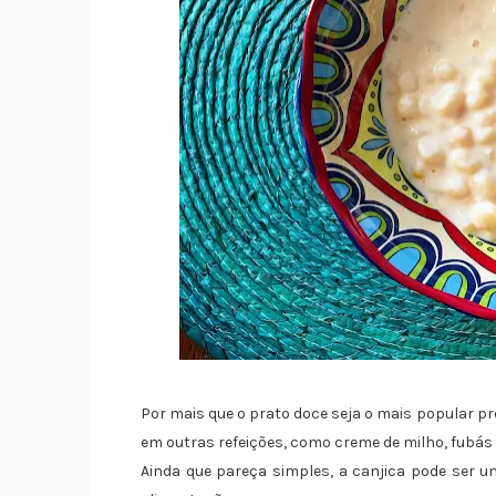
Por mais que o prato doce seja o mais popular p
em outras refeições, como creme de milho, fubás 
Ainda que pareça simples, a canjica pode ser 