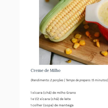
Creme de Milho
(Rendimento: 2 porções | Tempo de preparo: 15 minutos)
1 xícara (chá) de milho Grano
1 e 1/2 xícara (chá) de leite
1 colher (sopa) de manteiga