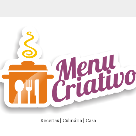
Receitas | Culinária | Casa