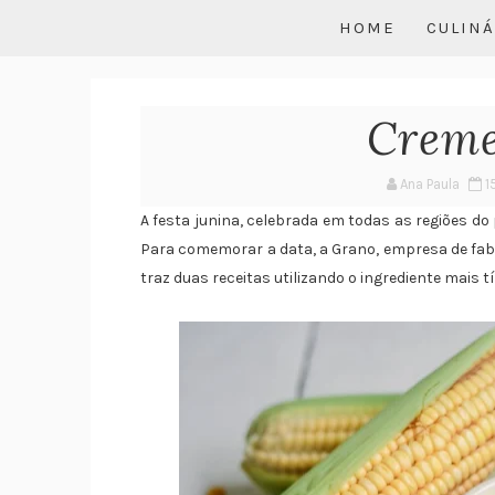
HOME
CULINÁ
Creme
Ana Paula
1
A festa junina, celebrada em todas as regiões d
Para comemorar a data, a Grano, empresa de fabr
traz duas receitas utilizando o ingrediente mais tí