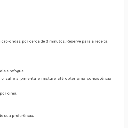
cro-ondas por cerca de 3 minutos. Reserve para a receita.
la e refogue.
, o sal e a pimenta e misture até obter uma consistência
por cima.
de sua preferência.