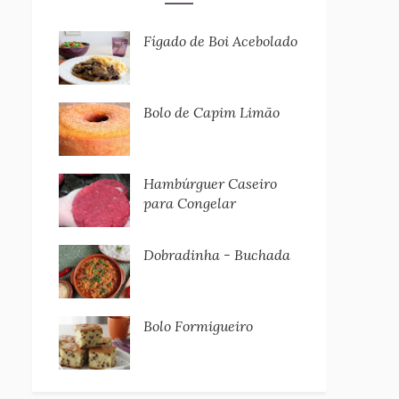
Fígado de Boi Acebolado
Bolo de Capim Limão
Hambúrguer Caseiro
para Congelar
Dobradinha - Buchada
Bolo Formigueiro