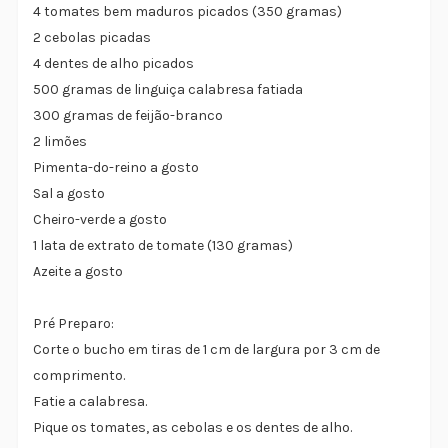
4 tomates bem maduros picados (350 gramas)
2 cebolas picadas
4 dentes de alho picados
500 gramas de linguiça calabresa fatiada
300 gramas de feijão-branco
2 limões
Pimenta-do-reino a gosto
Sal a gosto
Cheiro-verde a gosto
1 lata de extrato de tomate (130 gramas)
Azeite a gosto
Pré Preparo:
Corte o bucho em tiras de 1 cm de largura por 3 cm de
comprimento.
Fatie a calabresa.
Pique os tomates, as cebolas e os dentes de alho.