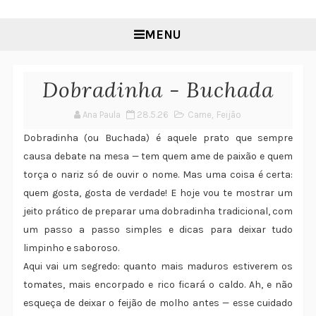
MENU
Dobradinha - Buchada
Ana Paula
28.5.26
Carne
,
Feijão
Dobradinha (ou Buchada) é aquele prato que sempre
causa debate na mesa — tem quem ame de paixão e quem
torça o nariz só de ouvir o nome. Mas uma coisa é certa:
quem gosta, gosta de verdade! E hoje vou te mostrar um
jeito prático de preparar uma dobradinha tradicional, com
um passo a passo simples e dicas para deixar tudo
limpinho e saboroso.
Aqui vai um segredo: quanto mais maduros estiverem os
tomates, mais encorpado e rico ficará o caldo. Ah, e não
esqueça de deixar o feijão de molho antes — esse cuidado