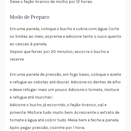
Deixe o feijão-branco de molho por 12 horas.
Modo de Preparo
Em uma panela, coloque o bucho e cubra com água. Corte
os limões ao meio, esprema e adicione tanto o suco quanto
as cascas à panela.
Depois que ferver por 20 minutos, escorra o bucho e
reserve.
Em uma panela de pressão, em fogo baixo, coloque o azeite
e refogue as cebolas até dourar. Adicione os dentes de alho
e deixe refogar mais um pouco. Adicione o tomate, misture
e refogue até murchar;
Adicione o bucho já escorrido, o feijão-branco, sal e
pimenta. Misture tudo muito bem. Acrescente o extrato de
tomate e água até cobrir tudo. Mexa bem e feche a panela.
Após pegar pressão, cozinhe por 1 hora.