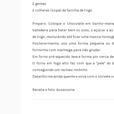
2 gemas
2 colheres (sopa) de farinha de trigo
Preparo: Coloque o chocolate em banho-mari
batedeira para bater bem os ovos, o açúcar e as
de trigo, misturando até ficar uma massa homog
Posteriormente, use uma forma pequena ou d
forminha com manteiga para não grudar.
Em forno pré-aquecido leve a forma por cerca de
O forno em fogo alto faz com que a "pele" do b
conseguindo um recheio molinho.
Desenforme ainda quente e sirva com o sorvete 
Receita e foto: Assessoria