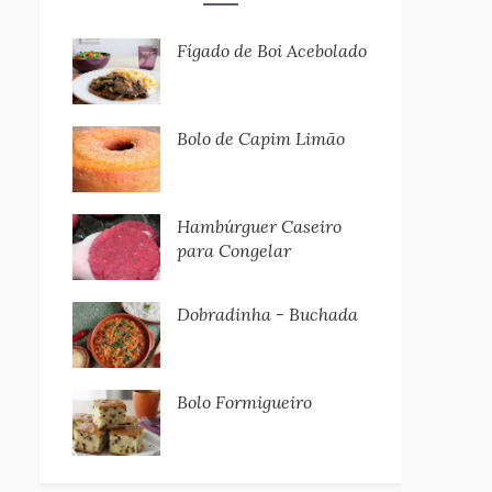
Fígado de Boi Acebolado
Bolo de Capim Limão
Hambúrguer Caseiro
para Congelar
Dobradinha - Buchada
Bolo Formigueiro