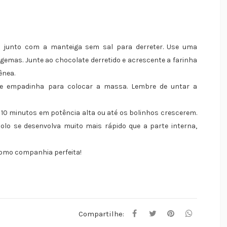
a junto com a manteiga sem sal para derreter. Use uma
 gemas. Junte ao chocolate derretido e acrescente a farinha
ênea.
e empadinha para colocar a massa. Lembre de untar a
 10 minutos em potência alta ou até os bolinhos crescerem.
olo se desenvolva muito mais rápido que a parte interna,
como companhia perfeita!
Compartilhe: