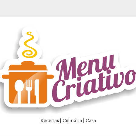
Receitas | Culinária | Casa