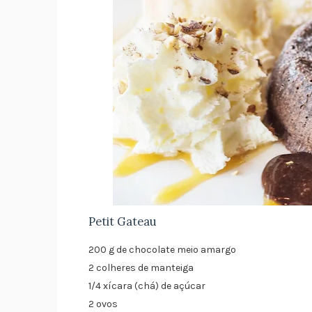
Petit Gateau
200 g de chocolate meio amargo
2 colheres de manteiga
1/4 xícara (chá) de açúcar
2 ovos