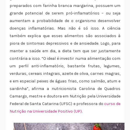
preparados com farinha branca margarina, possuem um
grande potencial de serem pró-inflamatórios – ou seja
aumentam a probabilidade de o organismo desenvolver
doenças inflamatórias. Mas não é só isso. A ciência
também explica que esses alimentos são associados à
piora de sintomas depressivos e de ansiedade. Logo, para
manter a saúde em dia, a dieta tem que ser justamente
contrária a isso. “O ideal é investir numa alimentação com
um perfil anti-inflamatório, bastante frutas, legumes,
verduras, cereais integrais, azeite de oliva, carnes magras,
e em especial peixes de águas frias, como salmão, atum e
sardinha”, afirma a nutricionista Carolina de Quadros
Camargo, mestre e doutora em Nutrição pela Universidade
Federal de Santa Catarina (UFSC) e professora do
curso de
Nutrição na Universidade Positivo (UP)
.