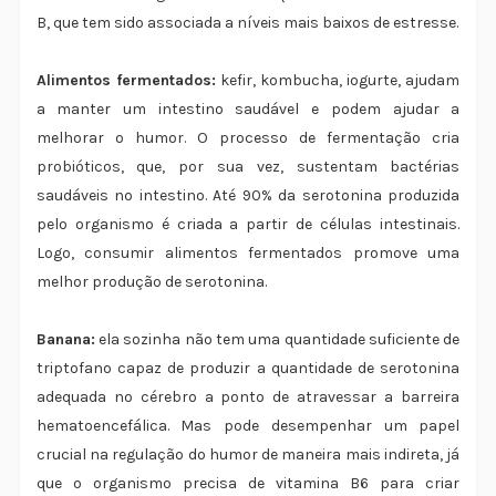
B, que tem sido associada a níveis mais baixos de estresse.
Alimentos fermentados:
kefir, kombucha, iogurte, ajudam
a manter um intestino saudável e podem ajudar a
melhorar o humor. O processo de fermentação cria
probióticos, que, por sua vez, sustentam bactérias
saudáveis no intestino. Até 90% da serotonina produzida
pelo organismo é criada a partir de células intestinais.
Logo, consumir alimentos fermentados promove uma
melhor produção de serotonina.
Banana:
ela sozinha não tem uma quantidade suficiente de
triptofano capaz de produzir a quantidade de serotonina
adequada no cérebro a ponto de atravessar a barreira
hematoencefálica. Mas pode desempenhar um papel
crucial na regulação do humor de maneira mais indireta, já
que o organismo precisa de vitamina B6 para criar