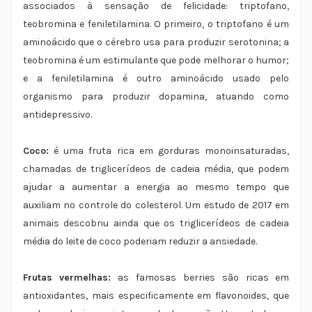
associados à sensação de felicidade: triptofano,
teobromina e feniletilamina. O primeiro, o triptofano é um
aminoácido que o cérebro usa para produzir serotonina; a
teobromina é um estimulante que pode melhorar o humor;
e a feniletilamina é outro aminoácido usado pelo
organismo para produzir dopamina, atuando como
antidepressivo.
Coco:
é uma fruta rica em gorduras monoinsaturadas,
chamadas de triglicerídeos de cadeia média, que podem
ajudar a aumentar a energia ao mesmo tempo que
auxiliam no controle do colesterol. Um estudo de 2017 em
animais descobriu ainda que os triglicerídeos de cadeia
média do leite de coco poderiam reduzir a ansiedade.
Frutas vermelhas:
as famosas berries são ricas em
antioxidantes, mais especificamente em flavonoides, que