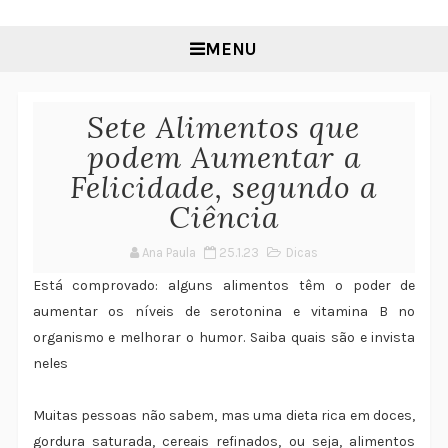
MENU
Sete Alimentos que
podem Aumentar a
Felicidade, segundo a
Ciência
Ana Paula
25.1.23
Dicas
Está comprovado: alguns alimentos têm o poder de
aumentar os níveis de serotonina e vitamina B no
organismo e melhorar o humor. Saiba quais são e invista
neles
Muitas pessoas não sabem, mas uma dieta rica em doces,
gordura saturada, cereais refinados, ou seja, alimentos