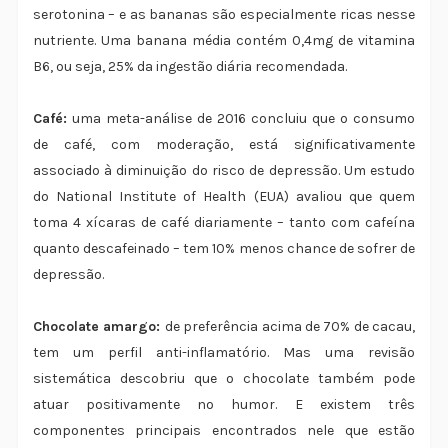
serotonina – e as bananas são especialmente ricas nesse
nutriente. Uma banana média contém 0,4mg de vitamina
B6, ou seja, 25% da ingestão diária recomendada.
Café:
uma meta-análise de 2016 concluiu que o consumo
de café, com moderação, está significativamente
associado à diminuição do risco de depressão. Um estudo
do National Institute of Health (EUA) avaliou que quem
toma 4 xícaras de café diariamente – tanto com cafeína
quanto descafeinado – tem 10% menos chance de sofrer de
depressão.
Chocolate amargo:
de preferência acima de 70% de cacau,
tem um perfil anti-inflamatório. Mas uma revisão
sistemática descobriu que o chocolate também pode
atuar positivamente no humor. E existem três
componentes principais encontrados nele que estão