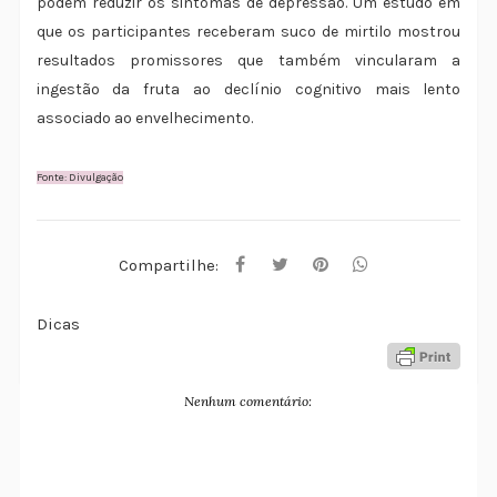
podem reduzir os sintomas de depressão. Um estudo em
que os participantes receberam suco de mirtilo mostrou
resultados promissores que também vincularam a
ingestão da fruta ao declínio cognitivo mais lento
associado ao envelhecimento.
Fonte: Divulgação
Compartilhe:
Dicas
Nenhum comentário: