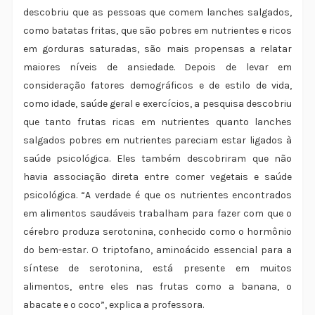
descobriu que as pessoas que comem lanches salgados,
como batatas fritas, que são pobres em nutrientes e ricos
em gorduras saturadas, são mais propensas a relatar
maiores níveis de ansiedade. Depois de levar em
consideração fatores demográficos e de estilo de vida,
como idade, saúde geral e exercícios, a pesquisa descobriu
que tanto frutas ricas em nutrientes quanto lanches
salgados pobres em nutrientes pareciam estar ligados à
saúde psicológica. Eles também descobriram que não
havia associação direta entre comer vegetais e saúde
psicológica. “A verdade é que os nutrientes encontrados
em alimentos saudáveis trabalham para fazer com que o
cérebro produza serotonina, conhecido como o hormônio
do bem-estar. O triptofano, aminoácido essencial para a
síntese de serotonina, está presente em muitos
alimentos, entre eles nas frutas como a banana, o
abacate e o coco”, explica a professora.