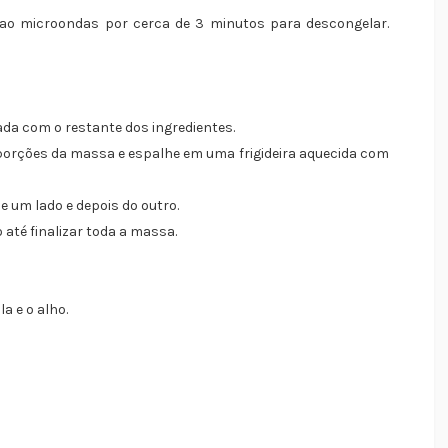
 ao microondas por cerca de 3 minutos para descongelar.
ada com o restante dos ingredientes.
porções da massa e espalhe em uma frigideira aquecida com
de um lado e depois do outro.
 até finalizar toda a massa.
a e o alho.