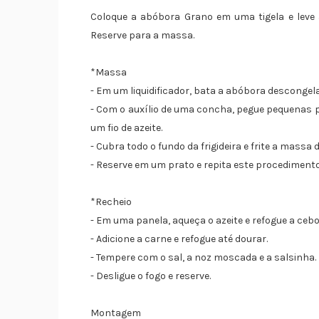
Coloque a abóbora Grano em uma tigela e leve
Reserve para a massa.
*Massa
- Em um liquidificador, bata a abóbora descongel
- Com o auxílio de uma concha, pegue pequenas 
um fio de azeite.
- Cubra todo o fundo da frigideira e frite a massa 
- Reserve em um prato e repita este procedimento
*Recheio
- Em uma panela, aqueça o azeite e refogue a cebol
- Adicione a carne e refogue até dourar.
- Tempere com o sal, a noz moscada e a salsinha.
- Desligue o fogo e reserve.
Montagem