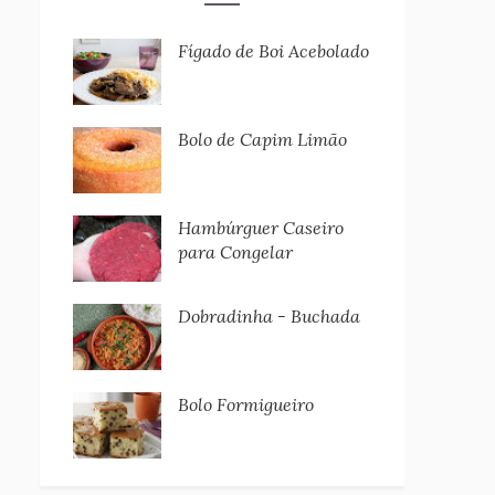
Fígado de Boi Acebolado
Bolo de Capim Limão
Hambúrguer Caseiro
para Congelar
Dobradinha - Buchada
Bolo Formigueiro