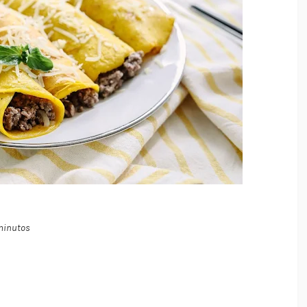
 minutos