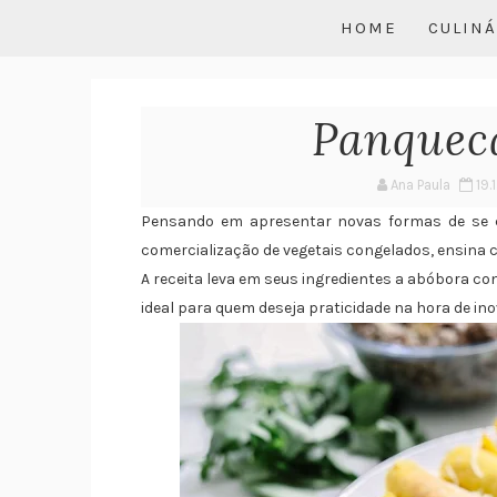
HOME
CULINÁ
Panquec
Ana Paula
19.
Pensando em apresentar novas formas de se co
comercialização de vegetais congelados, ensin
A receita leva em seus ingredientes a abóbora con
ideal para quem deseja praticidade na hora de i