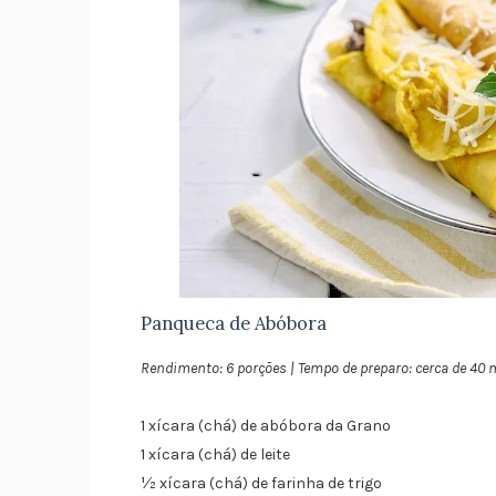
Panqueca de Abóbora
Rendimento: 6 porções | Tempo de preparo: cerca de 40
1 xícara (chá) de abóbora da Grano
1 xícara (chá) de leite
½ xícara (chá) de farinha de trigo