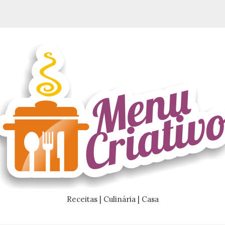
Receitas | Culinária | Casa