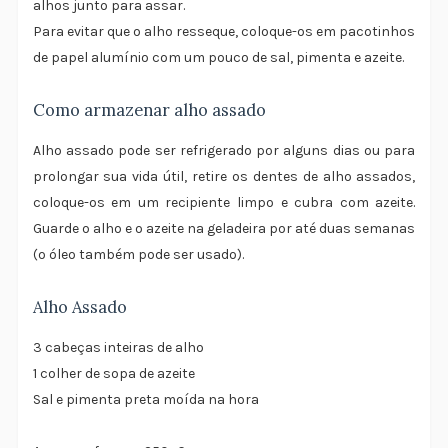
alhos junto para assar.
Para evitar que o alho resseque, coloque-os em pacotinhos
de papel alumínio com um pouco de sal, pimenta e azeite.
Como armazenar alho assado
Alho assado pode ser refrigerado por alguns dias ou para
prolongar sua vida útil, retire os dentes de alho assados,
coloque-os em um recipiente limpo e cubra com azeite.
Guarde o alho e o azeite na geladeira por até duas semanas
(o óleo também pode ser usado).
Alho Assado
3 cabeças inteiras de alho
1 colher de sopa de azeite
Sal e pimenta preta moída na hora