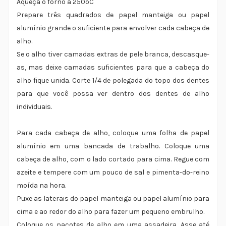
Aqueça o forno a 250ºC
Prepare três quadrados de papel manteiga ou papel
alumínio grande o suficiente para envolver cada cabeça de
alho.
Se o alho tiver camadas extras de pele branca, descasque-
as, mas deixe camadas suficientes para que a cabeça do
alho fique unida. Corte 1/4 de polegada do topo dos dentes
para que você possa ver dentro dos dentes de alho
individuais.
Para cada cabeça de alho, coloque uma folha de papel
alumínio em uma bancada de trabalho. Coloque uma
cabeça de alho, com o lado cortado para cima. Regue com
azeite e tempere com um pouco de sal e pimenta-do-reino
moída na hora.
Puxe as laterais do papel manteiga ou papel alumínio para
cima e ao redor do alho para fazer um pequeno embrulho.
Coloque os pacotes de alho em uma assadeira. Asse até