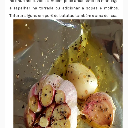
no churrasco. Você também pode amassá-lo na manteiga
e espalhar na torrada ou adicionar a sopas e molhos.
Triturar alguns em purê de batatas também é uma delícia.