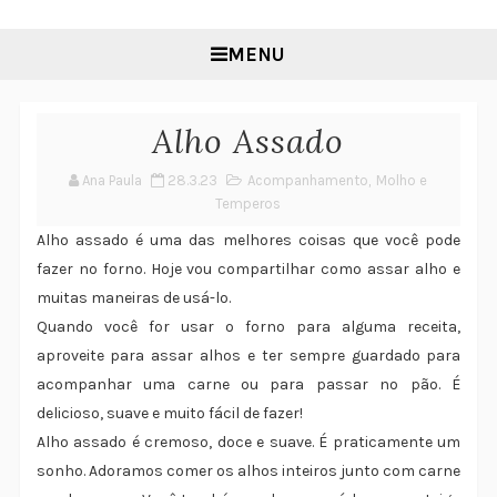
MENU
Alho Assado
Ana Paula
28.3.23
Acompanhamento
,
Molho e
Temperos
Alho assado é uma das melhores coisas que você pode
fazer no forno. Hoje vou compartilhar como assar alho e
muitas maneiras de usá-lo.
Quando você for usar o forno para alguma receita,
aproveite para assar alhos e ter sempre guardado para
acompanhar uma carne ou para passar no pão. É
delicioso, suave e muito fácil de fazer!
Alho assado é cremoso, doce e suave. É praticamente um
sonho. Adoramos comer os alhos inteiros junto com carne