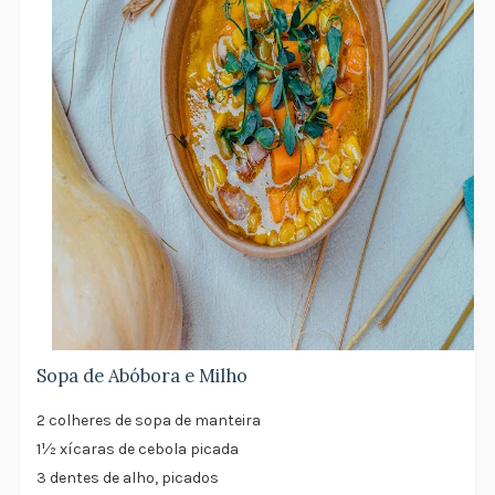
Sopa de Abóbora e Milho
2 colheres de sopa de manteira
1½ xícaras de cebola picada
3 dentes de alho, picados