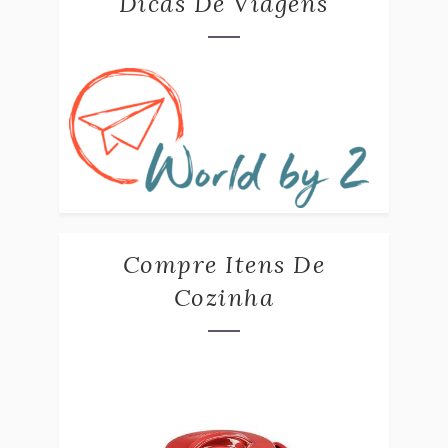
Dicas De Viagens
Compre Itens De
Cozinha