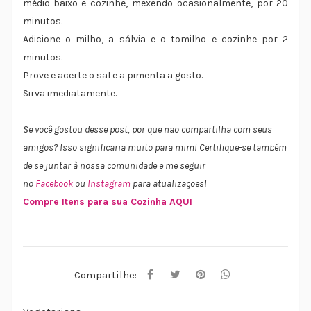
médio-baixo e cozinhe, mexendo ocasionalmente, por 20
minutos.
Adicione o milho, a sálvia e o tomilho e cozinhe por 2
minutos.
Prove e acerte o sal e a pimenta a gosto.
Sirva imediatamente.
Se você gostou desse post, por que não compartilha com seus
amigos? Isso significaria muito para mim! Certifique-se também
de se juntar à nossa comunidade e me seguir
no
Facebook
ou
Instagram
para atualizações!
Compre Itens para sua Cozinha AQUI
Compartilhe: