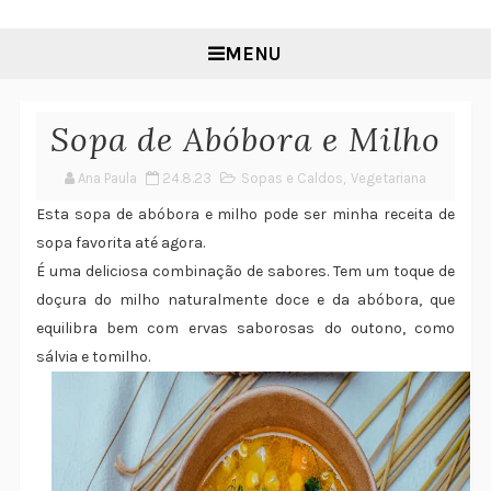
MENU
Sopa de Abóbora e Milho
Ana Paula
24.8.23
Sopas e Caldos
,
Vegetariana
Esta sopa de abóbora e milho pode ser minha receita de
sopa favorita até agora.
É uma deliciosa combinação de sabores. Tem um toque de
doçura do milho naturalmente doce e da abóbora, que
equilibra bem com ervas saborosas do outono, como
sálvia e tomilho.