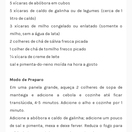
5 xícaras de abóbora em cubos
5 xícaras de caldo de galinha ou de legumes (cerca de 1
litro de caldo)
3 xícaras de milho congelado ou enlatado (somente o
milho, sem a água da lata)
2 colheres de chá de sálvia fresca picada
1 colher de chá de tomilho fresco picado
¼ xícara de creme de leite
sal e pimenta-do-reino moída na hora a gosto
Modo de Preparo
Em uma panela grande, aqueça 2 colheres de sopa de
manteiga e adicione a cebola e cozinhe até ficar
translúcida, 4-5 minutos. Adicione o alho e cozinhe por 1
minuto.
Adicione a abóbora e caldo de galinha; adicione um pouco
de sal e pimenta, mexa e deixe ferver. Reduza o fogo para