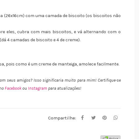
na (26x16cm) com uma camada de biscoito (os biscoitos não
e eles, cubra com mais biscoitos, e vá alternando com o
(dá 4 camadas de biscoito e 4 de creme).
esa, pois como é um creme de manteiga, amolece facilmente.
 com seus amigos
? Isso significaria muito para mim! Certifique-se
 no
Facebook
ou
Instagram
para atualizações!
Compartilhe: