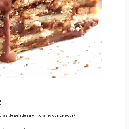
e
oras de geladeira + 1 hora no congelador)