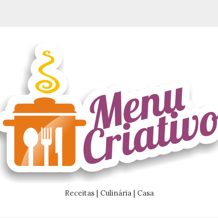
Receitas | Culinária | Casa