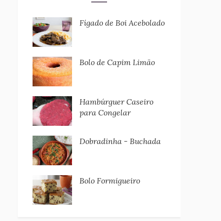
Fígado de Boi Acebolado
Bolo de Capim Limão
Hambúrguer Caseiro
para Congelar
Dobradinha - Buchada
Bolo Formigueiro