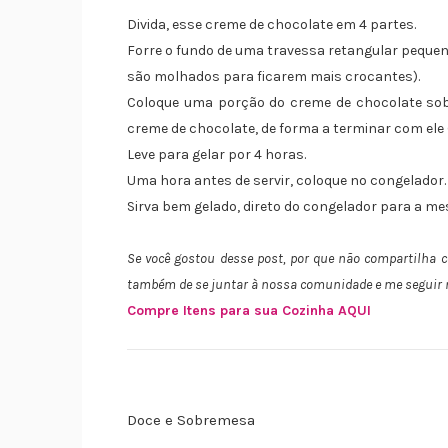
Divida, esse creme de chocolate em 4 partes.
Forre o fundo de uma travessa retangular peque
são molhados para ficarem mais crocantes).
Coloque uma porção do creme de chocolate sobr
creme de chocolate, de forma a terminar com ele 
Leve para gelar por 4 horas.
Uma hora antes de servir, coloque no congelador.
Sirva bem gelado, direto do congelador para a m
Se você gostou desse post, por que não compartilha
também de se juntar à nossa comunidade e me seguir
Compre Itens para sua Cozinha AQUI
Doce e Sobremesa