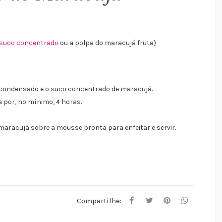
suco concentrado
ou a polpa do maracujá fruta)
ite condensado e o suco concentrado de maracujá.
a por, no mínimo, 4 horas.
maracujá sobre a mousse pronta para enfeitar e servir.
Compartilhe: