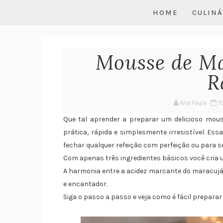
HOME
CULINÁ
Mousse de Ma
R
Ana Paula
1
Que tal aprender a preparar um delicioso mou
prática, rápida e simplesmente irresistível. Es
fechar qualquer refeição com perfeição ou para se
Com apenas três ingredientes básicos você cria 
A harmonia entre a acidez marcante do maracujá 
e encantador.
Siga o passo a passo e veja como é fácil prepara