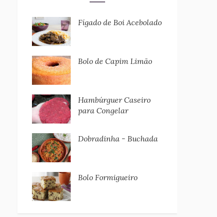
Fígado de Boi Acebolado
Bolo de Capim Limão
Hambúrguer Caseiro
para Congelar
Dobradinha - Buchada
Bolo Formigueiro