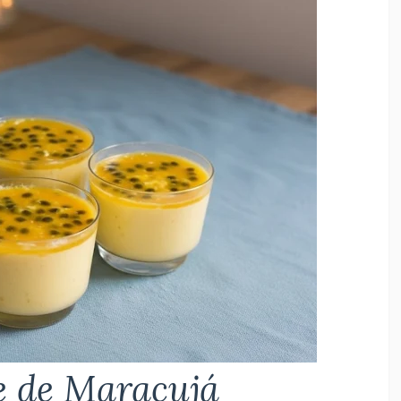
e de Maracujá