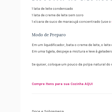
1 lata de leite condensado
1 lata de creme de leite sem soro
1 xícara de suco de maracujá concentrado (use o
Modo de Preparo
Em um liquidificador, bata o creme de leite, o le
Em uma tigela, despeje a mistura e leve à geladeir
Se quiser, coloque um pouco da polpa natural do 
Compre Itens para sua Cozinha AQUI
Doce e Sobremesa