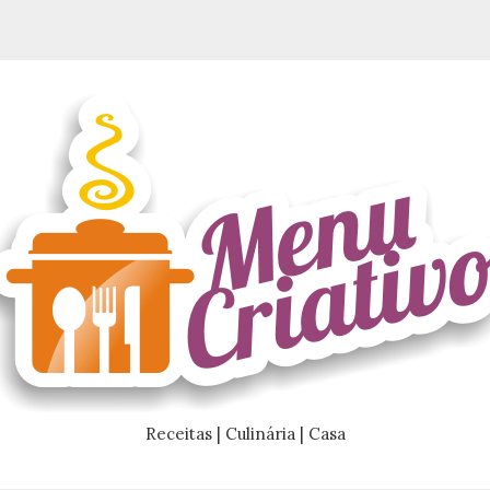
Receitas | Culinária | Casa