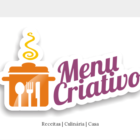
Receitas | Culinária | Casa