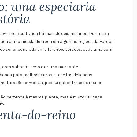
: uma especiaria
stória
do-reino é cultivada há mais de dois mil anos. Durante a
ilizada como moeda de troca em algumas regiões da Europa.
de ser encontrada em diferentes versões, cada uma com
, com sabor intenso e aroma marcante.
dicada para molhos claros e receitas delicadas.
 maturação completa, possui sabor fresco e menos
ão pertence à mesma planta, mas é muito utilizada
iva.
enta-do-reino