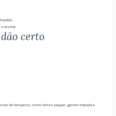
tizadas.
r o aroma.
dão certo
ssicas de temperos, como lemon pepper, garam masala e