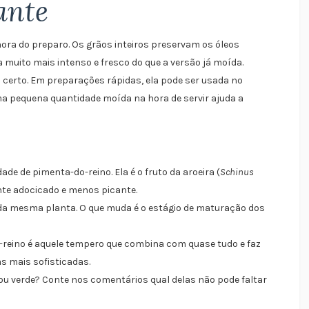
ante
ora do preparo. Os grãos inteiros preservam os óleos
muito mais intenso e fresco do que a versão já moída.
certo. Em preparações rápidas, ela pode ser usada no
ma pequena quantidade moída na hora de servir ajuda a
de de pimenta-do-reino. Ela é o fruto da aroeira (
Schinus
nte adocicado e menos picante.
 da mesma planta. O que muda é o estágio de maturação dos
o-reino é aquele tempero que combina com quase tudo e faz
s mais sofisticadas.
 ou verde? Conte nos comentários qual delas não pode faltar