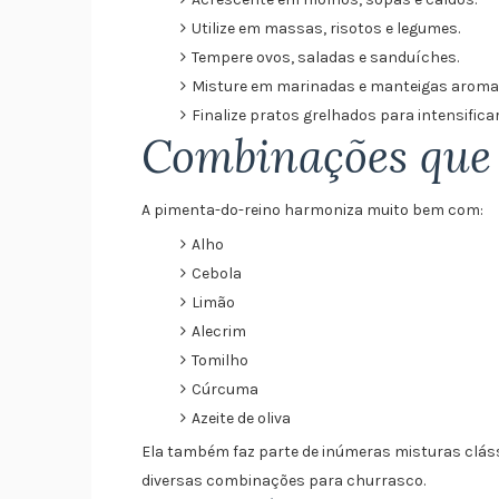
Utilize em massas, risotos e legumes.
Tempere ovos, saladas e sanduíches.
Misture em marinadas e manteigas aroma
Finalize pratos grelhados para intensifica
Combinações que 
A pimenta-do-reino harmoniza muito bem com:
Alho
Cebola
Limão
Alecrim
Tomilho
Cúrcuma
Azeite de oliva
Ela também faz parte de inúmeras misturas clá
diversas combinações para churrasco.