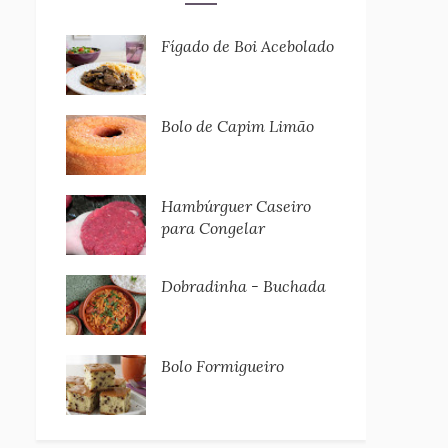
Fígado de Boi Acebolado
Bolo de Capim Limão
Hambúrguer Caseiro
para Congelar
Dobradinha - Buchada
Bolo Formigueiro