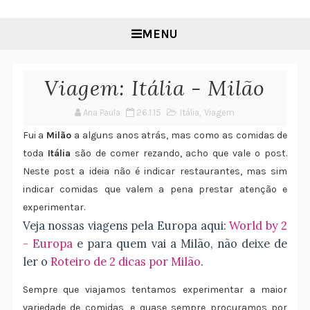
MENU
Viagem: Itália - Milão
Ana Paula
26.1.15
Itália
,
Viagem
Fui a
Milão
a alguns anos atrás, mas como as comidas de
toda
Itália
são de comer rezando, acho que vale o post.
Neste post a ideia não é indicar restaurantes, mas sim
indicar comidas que valem a pena prestar atenção e
experimentar.
Veja nossas viagens pela Europa aqui:
World by 2
- Europa
e para quem vai a Milão, não deixe de
ler o
Roteiro de 2 dicas por Milão
.
Sempre que viajamos tentamos experimentar a maior
variedade de comidas, e quase sempre procuramos por