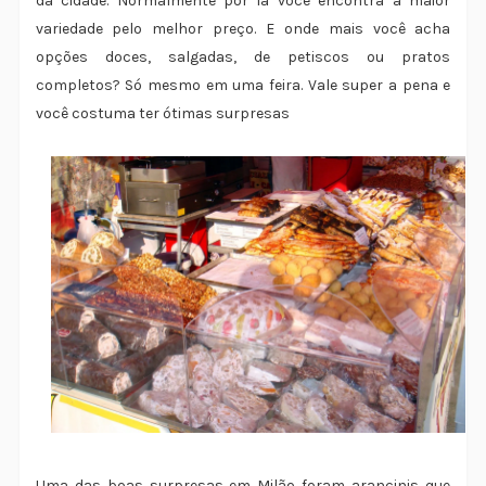
da cidade. Normalmente por lá você encontra a maior
variedade pelo melhor preço. E onde mais você acha
opções doces, salgadas, de petiscos ou pratos
completos? Só mesmo em uma feira. Vale super a pena e
você costuma ter ótimas surpresas
Uma das boas surpresas em Milão foram arancinis que