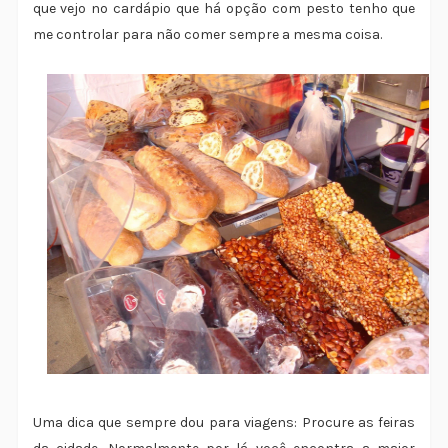
que vejo no cardápio que há opção com pesto tenho que
me controlar para não comer sempre a mesma coisa.
Uma dica que sempre dou para viagens: Procure as feiras