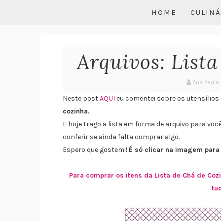
HOME
CULINÁ
Arquivos: List
Ana Paula
Neste post
AQUI
eu comentei sobre os utensílio
cozinha.
E hoje trago a lista em forma de arquivo para vo
conferir se ainda falta comprar algo.
Espero que gostem!!
É só clicar na imagem para 
Para comprar os itens da Lista de Chá de Coz
tu