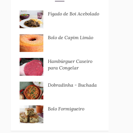
Fígado de Boi Acebolado
Bolo de Capim Limão
Hambúrguer Caseiro
para Congelar
Dobradinha - Buchada
Bolo Formigueiro