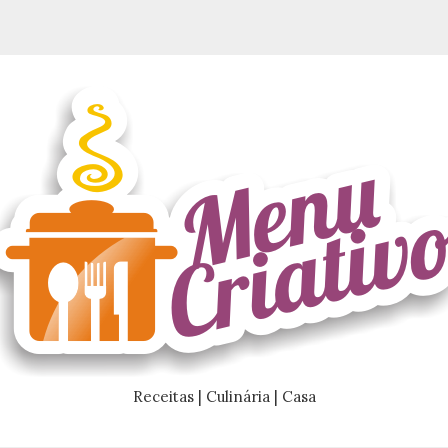
Receitas | Culinária | Casa