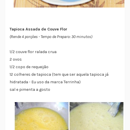
Tapioca Assada de Couve Flor
(Rende 4 porções - Tempo de Preparo: 30 minutos)
1/2 couve flor ralada crua
2 ovos
1/2 copo de requeijão
12 colheres de tapioca (tem que ser aquela tapioca já
hidratada - Eu uso da marca Terrinha)
sal e pimenta a gosto