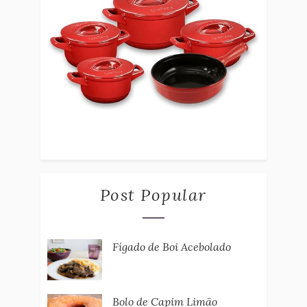
Post Popular
Fígado de Boi Acebolado
Bolo de Capim Limão