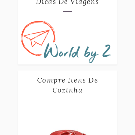
Dicas De Viagens
Compre Itens De
Cozinha