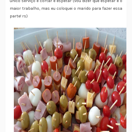
único serviço é cortar e espetar (vou dizer que espetar é o
maior trabalho, mas eu coloquei o marido para fazer essa
parte! rs)