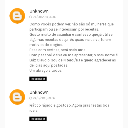
Unknown
24/09/2019, 15:46
Como vocês podem ver, não são só mulheres que
participam ou se interessam por receitas.
Gosto muito de cozinhar e confesso que,já utilizei
algumas receitas daquí. As quais inclusive, foram
motivos de elogios.
Essa com certeza, será mais uma.
Bom pessoal, deixa eu me apresentar, o meu nome é
Luiz Claudio, sou de Niteroi/RJ e quero agradecer as
delicias aquí postadas.
Um abraço a todos!
Responder
Unknown
24/11/2019, 09:26
Prático rápido e gostoso. Agora pras festas boa
ideia.
Responder