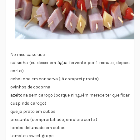
No meu caso usei:
salsicha (eu deixei em água fervente por 1 minuto, depois
cortei)
cebolinha em conserva (já comprei pronta)
ovinhos de codorna
azeitona sem caroço (porque ninguém merece ter que ficar
cuspindo caroço)
queijo prato em cubos
presunto (comprei fatiado, enrolei e cortei)
lombo defumado em cubos
tomates sweet grape