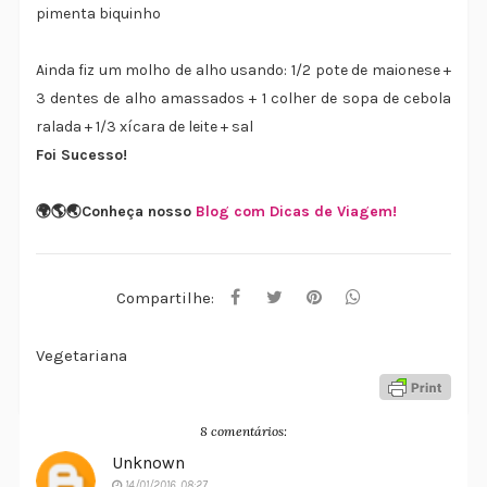
pimenta biquinho
Ainda fiz um molho de alho usando: 1/2 pote de maionese +
3 dentes de alho amassados + 1 colher de sopa de cebola
ralada + 1/3 xícara de leite + sal
Foi Sucesso!
🌍🌎🌏Conheça nosso
Blog com Dicas de Viagem!
Compartilhe:
Vegetariana
8 comentários:
Unknown
14/01/2016, 08:27