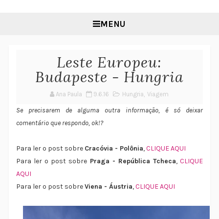
MENU
Leste Europeu:
Budapeste - Hungria
Ana Paula
9.6.16
Hungria
,
Viagem
Se precisarem de alguma outra informação, é só deixar
comentário que respondo, ok!?
Para ler o post sobre
Cracóvia - Polônia
,
CLIQUE AQUI
Para ler o post sobre
Praga - República Tcheca
,
CLIQUE
AQUI
Para ler o post sobre
Viena - Áustria
,
CLIQUE AQUI