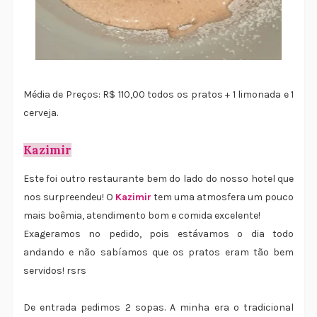
Média de Preços: R$ 110,00 todos os pratos + 1 limonada e 1
cerveja.
Kazimir
Este foi outro restaurante bem do lado do nosso hotel que
nos surpreendeu! O
Kazimir
tem uma atmosfera um pouco
mais boêmia, atendimento bom e comida excelente!
Exageramos no pedido, pois estávamos o dia todo
andando e não sabíamos que os pratos eram tão bem
servidos! rsrs
De entrada pedimos 2 sopas. A minha era o tradicional