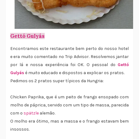
Gettó Gulyás
Encontramos este restaurante bem perto do nosso hotel
e era muito comentado no Trip Advisor. Resolvemos jantar
por lá e nossa experiência foi OK. O pessoal do
Gettó
Gulyás
é muito educado e dispostos a explicar os pratos.
Pedimos os 2 pratos super típicos da Hungria:
Chicken Paprika, que é um peito de frango ensopado com
molho de páprica, servido com um tipo de massa, parecida
com o
spätzle
alemão.
O molho era ótimo, mas a massa e o frango estavam bem
insossos.