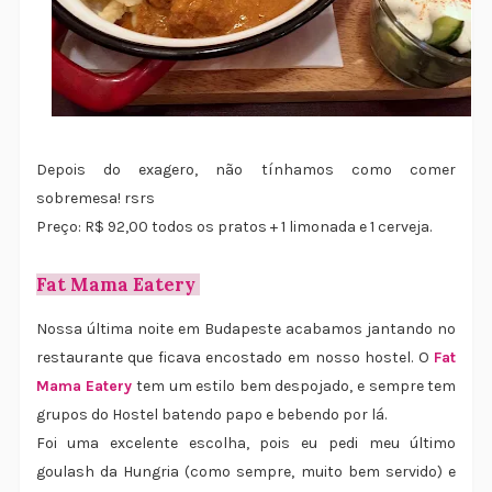
Depois do exagero, não tínhamos como comer
sobremesa! rsrs
Preço: R$ 92,00 todos os pratos + 1 limonada e 1 cerveja.
Fat Mama Eatery
Nossa última noite em Budapeste acabamos jantando no
restaurante que ficava encostado em nosso hostel. O
Fat
Mama Eatery
tem um estilo bem despojado, e sempre tem
grupos do Hostel batendo papo e bebendo por lá.
Foi uma excelente escolha, pois eu pedi meu último
goulash da Hungria (como sempre, muito bem servido) e