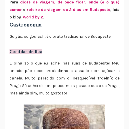
Para
dicas de viagem, de onde ficar, onde (e o que)
comer
e
roteiro de viagem de 2 dias em Budapeste
, leia
o blog
World by 2
.
Gastronomia
Gulyás, ou goulash, é o prato tradicional de Budapeste.
Comidas de Rua
E olha só o que eu achei nas ruas de Budapeste! Meu
amado pão doce enroladinho e assado com açúcar e
canela. Muito parecido com o inesquecível
Trdelník
de
Praga. Só achei ele um pouco mais pesado que o de Praga,
mas ainda sim, muito gostoso!