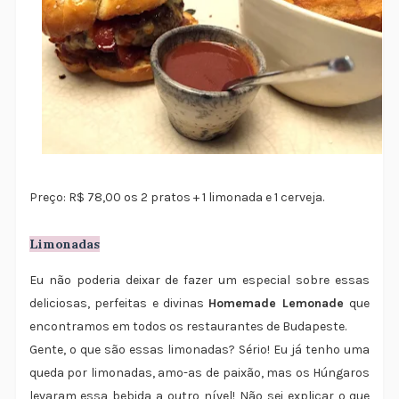
Preço: R$ 78,00 os 2 pratos + 1 limonada e 1 cerveja.
Limonadas
Eu não poderia deixar de fazer um especial sobre essas
deliciosas, perfeitas e divinas
Homemade Lemonade
que
encontramos em todos os restaurantes de Budapeste.
Gente, o que são essas limonadas? Sério! Eu já tenho uma
queda por limonadas, amo-as de paixão, mas os Húngaros
levaram essa bebida a outro nível! Não sei explicar o que