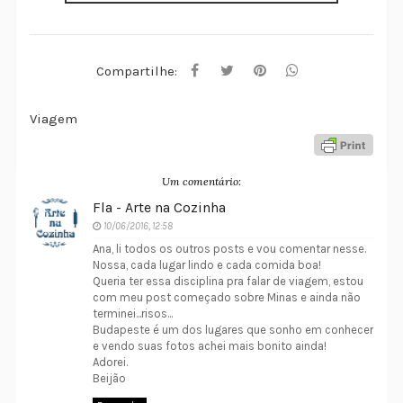
Compartilhe:
Viagem
Um comentário:
Fla - Arte na Cozinha
10/06/2016, 12:58
Ana, li todos os outros posts e vou comentar nesse.
Nossa, cada lugar lindo e cada comida boa!
Queria ter essa disciplina pra falar de viagem, estou
com meu post começado sobre Minas e ainda não
terminei...risos...
Budapeste é um dos lugares que sonho em conhecer
e vendo suas fotos achei mais bonito ainda!
Adorei.
Beijão