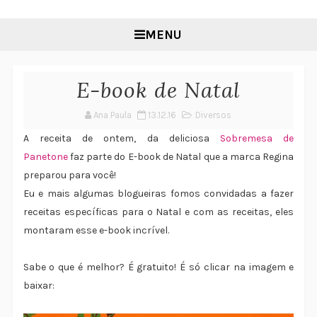
MENU
E-book de Natal
Ana Paula
13.12.16
Diversos
A receita de ontem, da deliciosa
Sobremesa de
Panetone
faz parte do E-book de Natal que a marca Regina
preparou para você!
Eu e mais algumas blogueiras fomos convidadas a fazer
receitas específicas para o Natal e com as receitas, eles
montaram esse e-book incrível.
Sabe o que é melhor? É gratuito! É só clicar na imagem e
baixar: