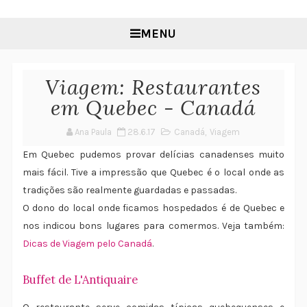
MENU
Viagem: Restaurantes
em Quebec - Canadá
Ana Paula
28.6.17
Canadá
,
Viagem
Em Quebec pudemos provar delícias canadenses muito
mais fácil. Tive a impressão que Quebec é o local onde as
tradições são realmente guardadas e passadas.
O dono do local onde ficamos hospedados é de Quebec e
nos indicou bons lugares para comermos. Veja também:
Dicas de Viagem pelo Canadá
.
Buffet de L'Antiquaire