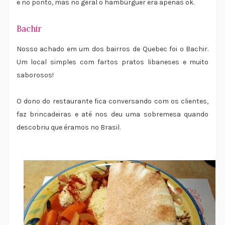
e no ponto, mas no geral o hambúrguer era apenas ok.
Bachir
Nosso achado em um dos bairros de Quebec foi o Bachir.
Um local simples com fartos pratos libaneses e muito
saborosos!
O dono do restaurante fica conversando com os clientes,
faz brincadeiras e até nos deu uma sobremesa quando
descobriu que éramos no Brasil.