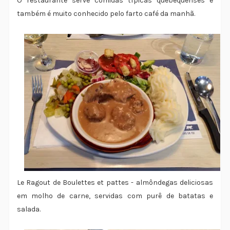
O restaurante serve comidas típicas quebequenses e
também é muito conhecido pelo farto café da manhã.
Le Ragout de Boulettes et pattes - almôndegas deliciosas
em molho de carne, servidas com purê de batatas e
salada.