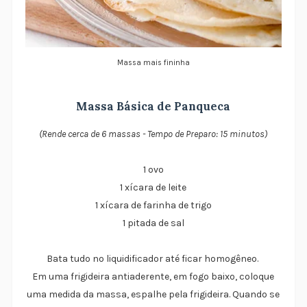
Massa mais fininha
Massa Básica de Panqueca
(Rende cerca de 6 massas - Tempo de Preparo: 15 minutos)
1 ovo
1 xícara de leite
1 xícara de farinha de trigo
1 pitada de sal
Bata tudo no liquidificador até ficar homogêneo.
Em uma frigideira antiaderente, em fogo baixo, coloque
uma medida da massa, espalhe pela frigideira. Quando se