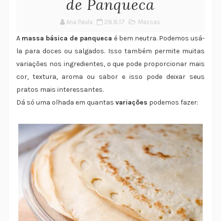
de Panqueca
Ana Paula
28.8.17
Massas
A
massa básica de panqueca
é bem neutra. Podemos usá-
la para doces ou salgados. Isso também permite muitas
variações nos ingredientes, o que pode proporcionar mais
cor, textura, aroma ou sabor e isso pode deixar seus
pratos mais interessantes.
Dá só uma olhada em quantas
variações
podemos fazer: