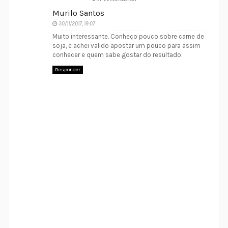
Murilo Santos
30/11/2017, 19:07
Muito interessante. Conheço pouco sobre carne de
soja, e achei valido apostar um pouco para assim
conhecer e quem sabe gostar do resultado.
Responder