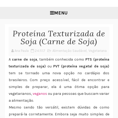
MENU
Proteína Texturizada de
Soja (Carne de Soja)
Ana Paula
24.11.17
Alimentação Saudável
,
Vegetariana
A
carne de soja
, também conhecida como
PTS (proteína
texturizada de soja)
ou
PVT (proteína vegetal de soja)
tem se tornado uma nova opção no cardápio dos
brasileiros. Com preço acessível, fácil de encontrar e
simples de preparar, ela é uma ótima opção para
vegetarianos,
veganos
ou para pessoas que buscam variar
a alimentação.
Mesmo sendo tão versátil, existem dúvidas de como
prepará-la corretamente. Embora seja muito simples de