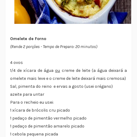
Omelete de Forno
(Rende 2 porções - Tempo de Preparo: 20 minutos)
4 ovos
1/4 de xícara de água
ou
creme de leite (a água deixará a
omelete mais leve e o creme de leite deixará mais cremosa)
Sal, pimenta do reino e ervas a gosto (usei orégano)
azeite para untar
Para o recheio eu usei:
1 xícara de brócolis cru picado
1 pedaço de pimentão vermelho picado
1 pedaço de pimentão amarelo picado
1 cebola pequena picada