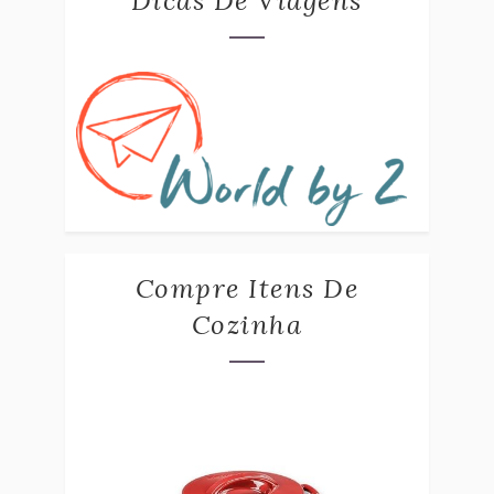
Dicas De Viagens
Compre Itens De
Cozinha