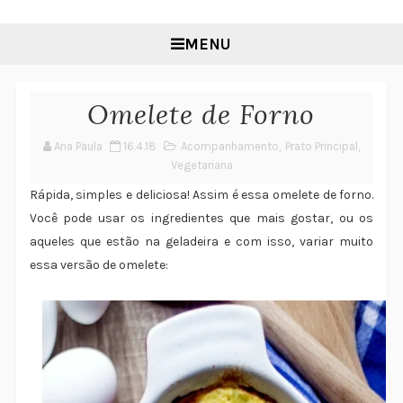
MENU
Omelete de Forno
Ana Paula
16.4.18
Acompanhamento
,
Prato Principal
,
Vegetariana
Rápida, simples e deliciosa! Assim é essa omelete de forno.
Você pode usar os ingredientes que mais gostar, ou os
aqueles que estão na geladeira e com isso, variar muito
essa versão de omelete: