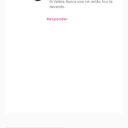
Oi Valéria. Nunca usei siri, então fico te
devendo.
Responder