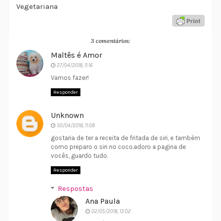
Vegetariana
3 comentários:
Maltês é Amor
27/04/2018, 11:16
Vamos fazer!
Responder
Unknown
30/04/2018, 11:08
gostaria de ter a receita de fritada de siri, e também
como preparo o siri no coco.adoro a pagina de
vocês, guardo tudo.
Responder
Respostas
Ana Paula
02/05/2018, 13:02