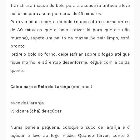
Transfira a massa do bolo para a assadeira untada e leve
ao forno para assar por cerca de 45 minutos.
Para verificar o ponto do bolo (nunca abra o forno antes
de 30 minutos que o bolo estiver lá para que ele não
murche), espete um palito na massa. Se sair limpo, está
pronto.
Retire o bolo do forno, deixe esfriar sobre o fogão até que
fique morno, e só então desenforme. Regue com a calda
quente.
Calda para o Bolo de Laranja
(opcional)
suco de 1 laranja
½ xícara (chá) de açúcar
Numa panela pequena, coloque o suco de laranja e o
açúcar e leve ao fogo médio. Quando ferver, conte 2