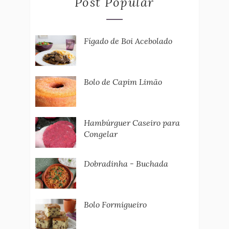
Post Popular
Fígado de Boi Acebolado
Bolo de Capim Limão
Hambúrguer Caseiro para
Congelar
Dobradinha - Buchada
Bolo Formigueiro