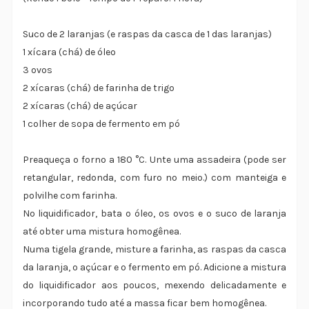
Suco de 2 laranjas (e raspas da casca de 1 das laranjas)
1 xícara (chá) de óleo
3 ovos
2 xícaras (chá) de farinha de trigo
2 xícaras (chá) de açúcar
1 colher de sopa de fermento em pó
Preaqueça o forno a 180 °C. Unte uma assadeira (pode ser
retangular, redonda, com furo no meio.) com manteiga e
polvilhe com farinha.
No liquidificador, bata o óleo, os ovos e o suco de laranja
até obter uma mistura homogênea.
Numa tigela grande, misture a farinha, as raspas da casca
da laranja, o açúcar e o fermento em pó. Adicione a mistura
do liquidificador aos poucos, mexendo delicadamente e
incorporando tudo até a massa ficar bem homogênea.