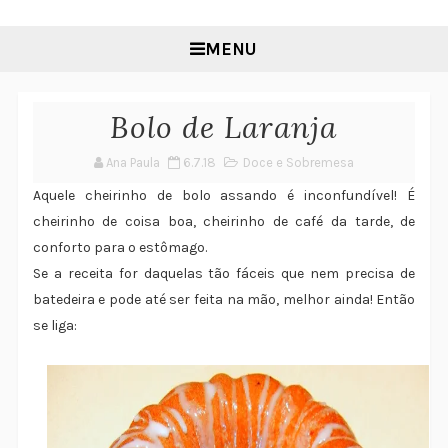
MENU
Bolo de Laranja
Ana Paula
6.7.18
Doce e Sobremesa
Aquele cheirinho de bolo assando é inconfundível! É
cheirinho de coisa boa, cheirinho de café da tarde, de
conforto para o estômago.
Se a receita for daquelas tão fáceis que nem precisa de
batedeira e pode até ser feita na mão, melhor ainda! Então
se liga: