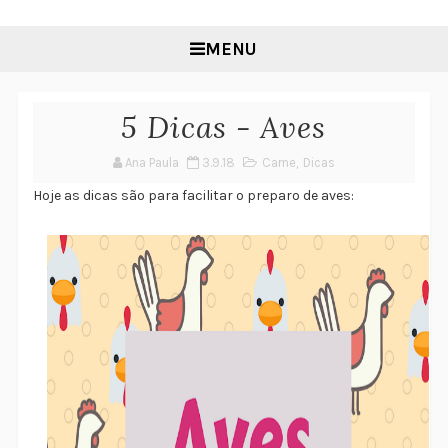
MENU
5 Dicas - Aves
Ana Paula
3.9.18
Carne
,
Dicas
Hoje as dicas são para facilitar o preparo de aves: