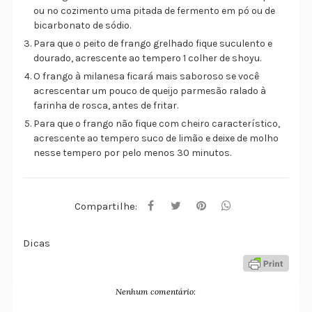
ou no cozimento uma pitada de fermento em pó ou de
bicarbonato de sódio.
Para que o peito de frango grelhado fique suculento e
dourado, acrescente ao tempero 1 colher de shoyu.
O frango à milanesa ficará mais saboroso se você
acrescentar um pouco de queijo parmesão ralado à
farinha de rosca, antes de fritar.
Para que o frango não fique com cheiro característico,
acrescente ao tempero suco de limão e deixe de molho
nesse tempero por pelo menos 30 minutos.
Compartilhe:
Dicas
Nenhum comentário: