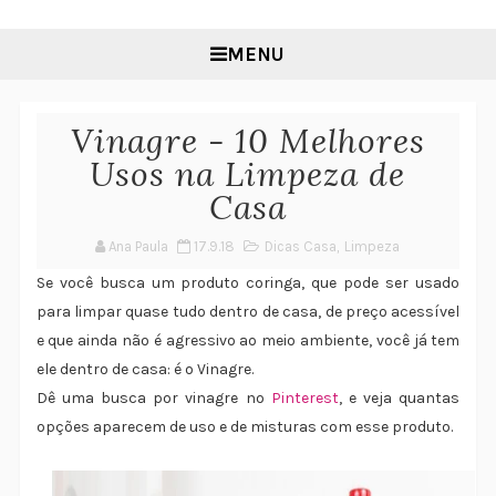
MENU
Vinagre - 10 Melhores
Usos na Limpeza de
Casa
Ana Paula
17.9.18
Dicas Casa
,
Limpeza
Se você busca um produto coringa, que pode ser usado
para limpar quase tudo dentro de casa, de preço acessível
e que ainda não é agressivo ao meio ambiente, você já tem
ele dentro de casa: é o Vinagre.
Dê uma busca por vinagre no
Pinterest
, e veja quantas
opções aparecem de uso e de misturas com esse produto.