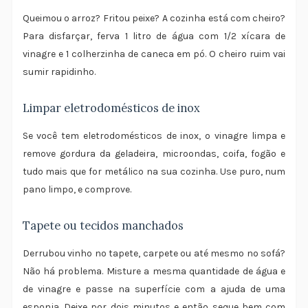
Queimou o arroz? Fritou peixe? A cozinha está com cheiro?
Para disfarçar, ferva 1 litro de água com 1/2 xícara de
vinagre e 1 colherzinha de caneca em pó. O cheiro ruim vai
sumir rapidinho.
Limpar eletrodomésticos de inox
Se você tem eletrodomésticos de inox, o vinagre limpa e
remove gordura da geladeira, microondas, coifa, fogão e
tudo mais que for metálico na sua cozinha. Use puro, num
pano limpo, e comprove.
Tapete ou tecidos manchados
Derrubou vinho no tapete, carpete ou até mesmo no sofá?
Não há problema. Misture a mesma quantidade de água e
de vinagre e passe na superfície com a ajuda de uma
esponja. Deixe por dois minutos e então seque bem com