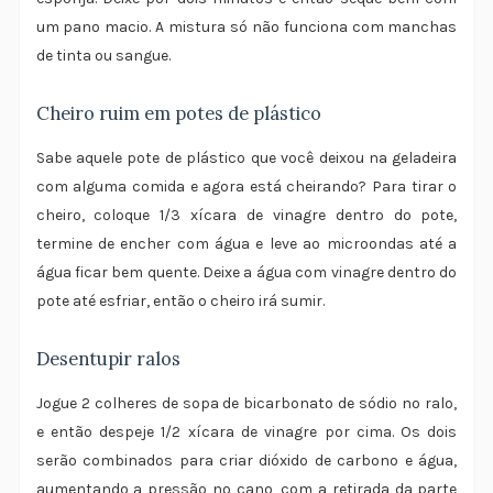
um pano macio. A mistura só não funciona com manchas
de tinta ou sangue.
Cheiro ruim em potes de plástico
Sabe aquele pote de plástico que você deixou na geladeira
com alguma comida e agora está cheirando? Para tirar o
cheiro, coloque 1/3 xícara de vinagre dentro do pote,
termine de encher com água e leve ao microondas até a
água ficar bem quente. Deixe a água com vinagre dentro do
pote até esfriar, então o cheiro irá sumir.
Desentupir ralos
Jogue 2 colheres de sopa de bicarbonato de sódio no ralo,
e então despeje 1/2 xícara de vinagre por cima. Os dois
serão combinados para criar dióxido de carbono e água,
aumentando a pressão no cano, com a retirada da parte