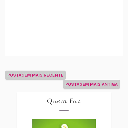
POSTAGEM MAIS RECENTE
POSTAGEM MAIS ANTIGA
Quem Faz