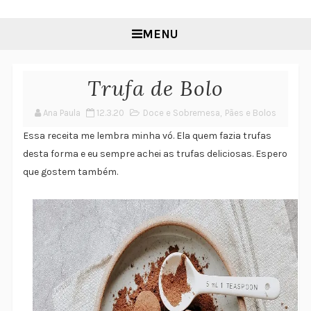
MENU
Trufa de Bolo
Ana Paula
12.3.20
Doce e Sobremesa
,
Pães e Bolos
Essa receita me lembra minha vó. Ela quem fazia trufas
desta forma e eu sempre achei as trufas deliciosas. Espero
que gostem também.