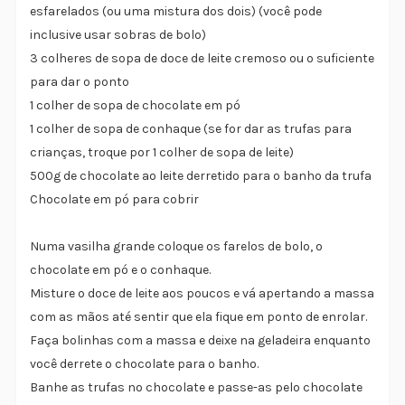
esfarelados (ou uma mistura dos dois) (você pode
inclusive usar sobras de bolo)
3 colheres de sopa de doce de leite cremoso ou o suficiente
para dar o ponto
1 colher de sopa de chocolate em pó
1 colher de sopa de conhaque (se for dar as trufas para
crianças, troque por 1 colher de sopa de leite)
500g de chocolate ao leite derretido para o banho da trufa
Chocolate em pó para cobrir
Numa vasilha grande coloque os farelos de bolo, o
chocolate em pó e o conhaque.
Misture o doce de leite aos poucos e vá apertando a massa
com as mãos até sentir que ela fique em ponto de enrolar.
Faça bolinhas com a massa e deixe na geladeira enquanto
você derrete o chocolate para o banho.
Banhe as trufas no chocolate e passe-as pelo chocolate