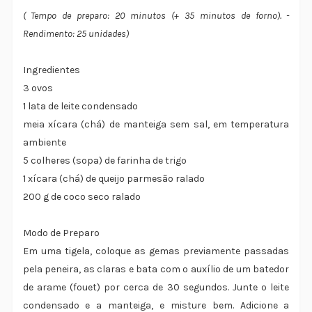
( Tempo de preparo: 20 minutos (+ 35 minutos de forno). -
Rendimento: 25 unidades)
Ingredientes
3 ovos
1 lata de leite condensado
meia xícara (chá) de manteiga sem sal, em temperatura
ambiente
5 colheres (sopa) de farinha de trigo
1 xícara (chá) de queijo parmesão ralado
200 g de coco seco ralado
Modo de Preparo
Em uma tigela, coloque as gemas previamente passadas
pela peneira, as claras e bata com o auxílio de um batedor
de arame (fouet) por cerca de 30 segundos. Junte o leite
condensado e a manteiga, e misture bem. Adicione a