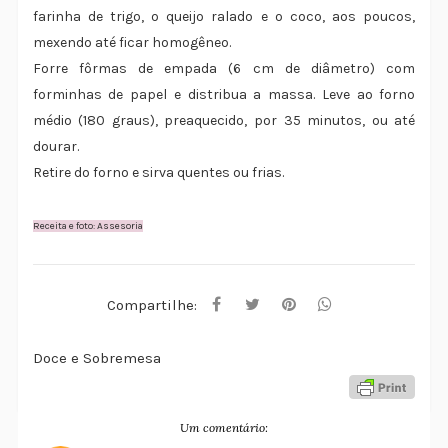
farinha de trigo, o queijo ralado e o coco, aos poucos,
mexendo até ficar homogêneo.
Forre fôrmas de empada (6 cm de diâmetro) com
forminhas de papel e distribua a massa. Leve ao forno
médio (180 graus), preaquecido, por 35 minutos, ou até
dourar.
Retire do forno e sirva quentes ou frias.
Receita e foto: Assesoria
Compartilhe:
Doce e Sobremesa
Um comentário: