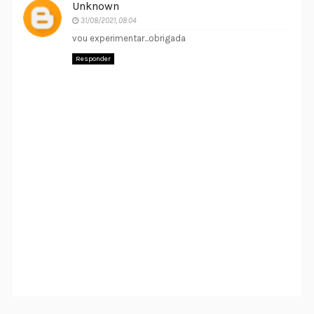
Unknown
31/08/2021, 08:04
vou experimentar...obrigada
Responder